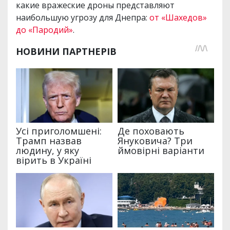
какие вражеские дроны представляют
наибольшую угрозу для Днепра:
от «Шахедов»
до «Пародий»
.