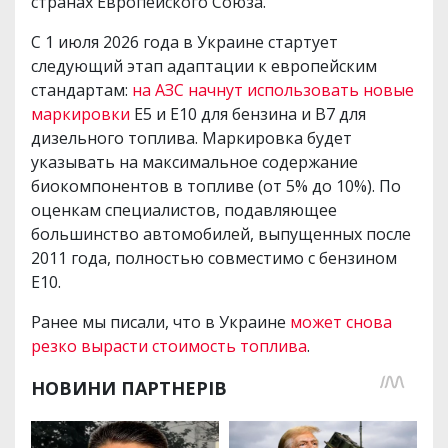
странах Европейского Союза.
С 1 июля 2026 года в Украине стартует
следующий этап адаптации к европейским
стандартам:
на АЗС начнут использовать новые
маркировки
Е5 и Е10 для бензина и B7 для
дизельного топлива. Маркировка будет
указывать на максимальное содержание
биокомпонентов в топливе (от 5% до 10%). По
оценкам специалистов, подавляющее
большинство автомобилей, выпущенных после
2011 года, полностью совместимо с бензином
Е10.
Ранее мы писали, что в Украине
может снова
резко вырасти стоимость топлива
.