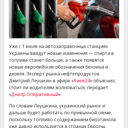
Уже с 1 июля на автозаправочных станциях
Украины введут новые изменения — спирта в
топливе станет больше, а также появятся
новые европейские обозначения бензина и
дизеля. Эксперт рынка нефтепродуктов
Дмитрий Леушкин в эфире «
Киев24
» объяснил,
стоит ли водителям волноваться, передает
«
Днепр Оперативный
».
По словам Леушкина, украинский рынок и
дальше будет работать по привычной схеме,
поскольку топливо с содержанием биоэтанола
уже давно используется в странах Европы,