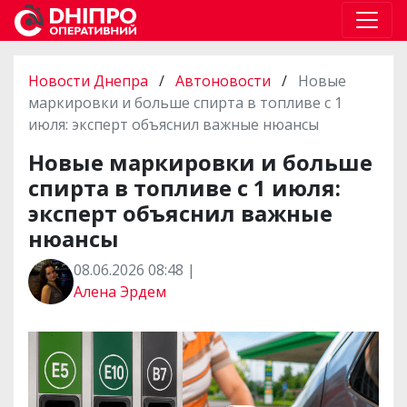
Новости Днепра
/
Автоновости
/
Новые
маркировки и больше спирта в топливе с 1
июля: эксперт объяснил важные нюансы
Новые маркировки и больше
спирта в топливе с 1 июля:
эксперт объяснил важные
нюансы
08.06.2026 08:48 |
Алена Эрдем