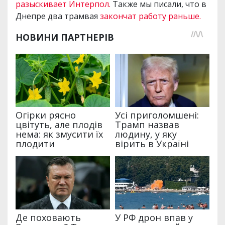
разыскивает Интерпол.
Также мы писали, что в
Днепре два трамвая
закончат работу раньше.