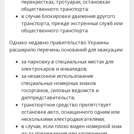
перекрестках, тротуарах, остановках
общественного транспорта;
в случае блокировки движения другого
транспорта, прежде экстренных служб или
общественного транспорта.
Однако недавно правительство Украины
расширило перечень оснований для эвакуации:
за парковку в специальных местах для
электрокаров и инвалидов;
за незаконное использование
специальных номерных знаков
госорганов, силовых ведомств и
диппредставительств;
транспортное средство препятствует
остановке авто, оснащенного одним или
несколькими электродвигателями;
в случае, если плохо виден номерной знак
из-за повреждения или загрязнения,