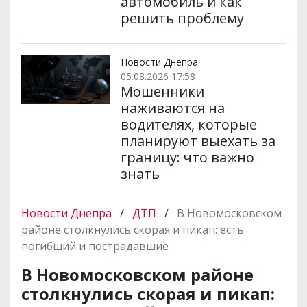
автомобиль и как
решить проблему
Новости Днепра
05.08.2026 17:58
Мошенники
наживаются на
водителях, которые
планируют выехать за
границу: что важно
знать
Новости Днепра
/
ДТП
/
В Новомосковском
районе столкнулись скорая и пикап: есть
погибший и пострадавшие
В Новомосковском районе
столкнулись скорая и пикап: