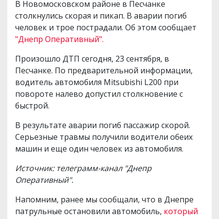
В Новомосковском районе в Песчанке
столкнулись скорая и пикап. В аварии погиб
человек и трое пострадали. Об этом сообщает
"Днепр Оперативный".
Произошло ДТП сегодня, 23 сентября, в
Песчанке. По предварительной информации,
водитель автомобиля Mitsubishi L200 при
повороте налево допустил столкновение с
быстрой.
В результате аварии погиб пассажир скорой.
Серьезные травмы получили водители обеих
машин и еще один человек из автомобиля.
Источник: телеграмм-канал "Днепр
Оперативный".
Напомним, ранее мы сообщали, что в Днепре
патрульные остановили автомобиль,
который