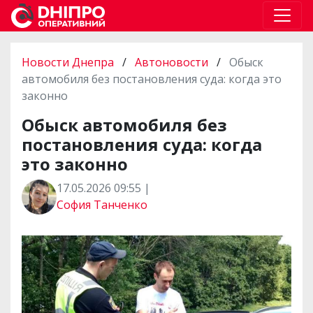
Новости Днепра
/
Автоновости
/
Обыск
автомобиля без постановления суда: когда это
законно
Обыск автомобиля без
постановления суда: когда
это законно
17.05.2026 09:55 |
София Танченко