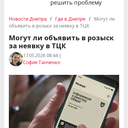
решить проблему
Новости Днепра
/
Где в Днепре
/
Могут ли
объявить в розыск за неявку в ТЦК
Могут ли объявить в розыск
за неявку в ТЦК
17.05.2026 08:44 |
София Танченко