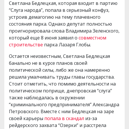
Светлана Бедлецкая, которая входит в партию
“Слуга народа”, попала в серьезный конфуз,
устроив демагогию на тему плачевного
состояния парка. Однако депутат полностью
проигнорировала слова Владимира Зеленского,
который еще 8 июня заявил о
совместном
строительстве
парка Лазаря Глобы.
Остается неизвестным, Светлана Бедлецкая
банально не в курсе планов своей
политической силы, либо же она намеренно
решила умалчивать труды главы государства.
Стоит отметить, что помимо деятельности на
политическом поприще, днепровская “слуга”
также наблюдалась в окружении
“криминального предпринимателя” Александра
Петровского. Вместе с ним Бедлецкая на заре
своей карьеры
попала в скандал
из-за
рейдерского захвата “Озерки” и расстрела