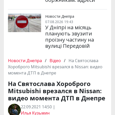
Новости Днепра
07.08.2026 19:43
У Дніпрі на місяць
планують звузити
проїзну частину на
вулиці Передовій
Новости Днепра
/
Відео
/
На Святослава
Хороброго Mitsubishi врезался в Nissan: видео
момента ДТП в Днепре
На Святослава Хороброго
Mitsubishi врезался в Nissan:
видео момента ДТП в Днепре
22.09.2021 14:50 |
Илья Кузьмин