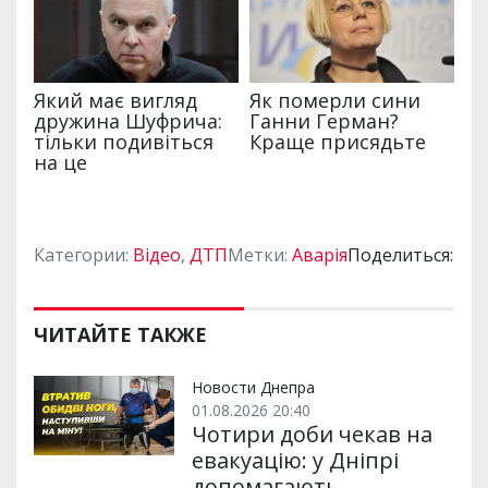
Категории:
Відео
,
ДТП
Метки:
Аварія
Поделиться:
ЧИТАЙТЕ ТАКЖЕ
Новости Днепра
01.08.2026 20:40
Чотири доби чекав на
евакуацію: у Дніпрі
допомагають