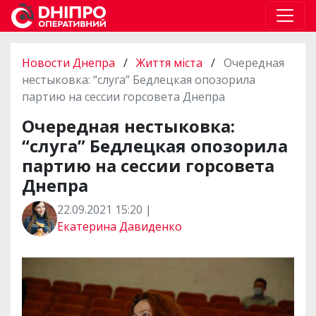
Новости Днепра
/
Життя міста
/
Очередная
нестыковка: “слуга” Бедлецкая опозорила
партию на сессии горсовета Днепра
Очередная нестыковка:
“слуга” Бедлецкая опозорила
партию на сессии горсовета
Днепра
22.09.2021 15:20 |
Екатерина Давиденко