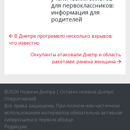
для первоклассников:
информация для
родителей
В Днепре прогремело несколько взрывов:
что известно
Оккупанты атаковали Днепр и область
ракетами: ранена женщина
©2026 Новини Дніпра | Останні новини Дніпро
Оперативний
Все права защищены. При полном или частичном
использовании материалов обязательна активная
гиперссылка в первом абзаце.
Редакция: