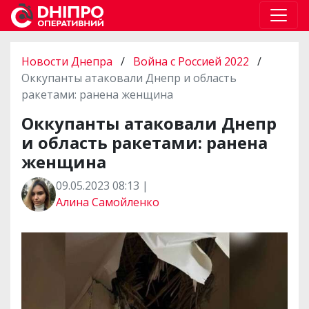
Новости Днепра
/
Война с Россией 2022
/
Оккупанты атаковали Днепр и область
ракетами: ранена женщина
Оккупанты атаковали Днепр
и область ракетами: ранена
женщина
09.05.2023 08:13 |
Алина Самойленко