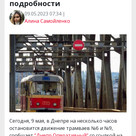
подробности
09.05.2023 07:34 |
Алина Самойленко
Сегодня, 9 мая, в Днепре на несколько часов
остановится движение трамваев №6 и №9,
сообщает
"Днепр Оперативный"
со ссылкой на