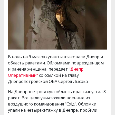
В ночь на 9 мая оккупанты атаковали Днепр и
область ракетами. Обломками поврежден дом
и ранена женщина, передает
"Днепр
Оперативный"
со ссылкой на главу
Днепропетровской ОВА Сергея Лысака.
На Днепропетровскую область враг выпустил 8
ракет. Все цели уничтожили военные из
воздушного командования "Схід". Обломки
упали на четырехэтажку в Днепре, пробили