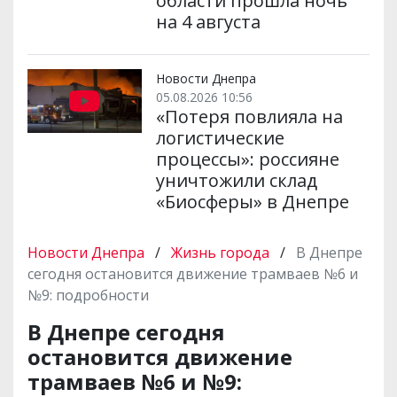
области прошла ночь
на 4 августа
Новости Днепра
05.08.2026 10:56
«Потеря повлияла на
логистические
процессы»: россияне
уничтожили склад
«Биосферы» в Днепре
Новости Днепра
/
Жизнь города
/
В Днепре
сегодня остановится движение трамваев №6 и
№9: подробности
В Днепре сегодня
остановится движение
трамваев №6 и №9: