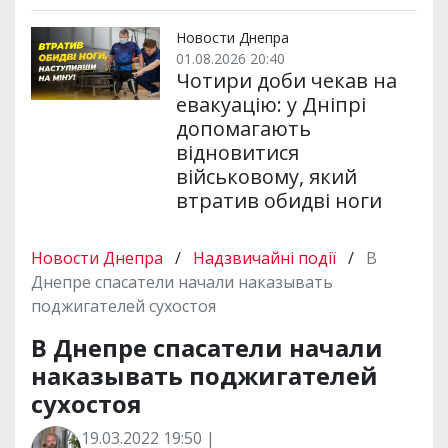
Новости Днепра
01.08.2026 20:40
Чотири доби чекав на
евакуацію: у Дніпрі
допомагають
відновитися
військовому, який
втратив обидві ноги
Новости Днепра
/
Надзвичайні події
/
В
Днепре спасатели начали наказывать
поджигателей сухостоя
В Днепре спасатели начали
наказывать поджигателей
сухостоя
19.03.2022 19:50 |