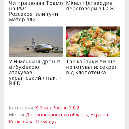
Категории:
Війна з Росією 2022
Метки:
Дніпропетровська область
,
Україна
Росія війна
,
Помощь