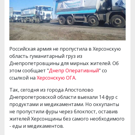
Российская армия не пропустила в Херсонскую
область гуманитарный груз из
Днепропетровщины для мирных жителей. Об
этом сообщает "
Днепр Оперативный
" со
ссылкой на
Херсонскую ОГА
.
Так, сегодня из города Апостолово
Днепропетровской области выехали 14 фур с
продуктами и медикаментами. Но оккупанты
не пропустили фуры через блокпост, оставив
жителей Херсонщины без самого необходимого
- еды и медикаментов.