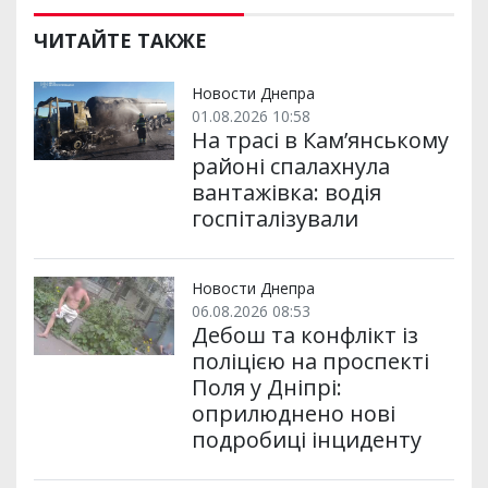
ЧИТАЙТЕ ТАКЖЕ
Новости Днепра
01.08.2026 10:58
На трасі в Кам’янському
районі спалахнула
вантажівка: водія
госпіталізували
Новости Днепра
06.08.2026 08:53
Дебош та конфлікт із
поліцією на проспекті
Поля у Дніпрі:
оприлюднено нові
подробиці інциденту