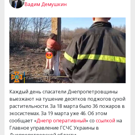
Вадим Демушкин
Каждый день спасатели Днепропетровщины
выезжают на тушение десятков поджогов сухой
растительности. За 18 марта было 36 пожаров в
экосистемах. За 19 марта уже 46. Об этом
сообщает «
Днепр оперативный
» со
ссылкой
на
Главное управление ГСЧС Украины в
Днепропетровской области.