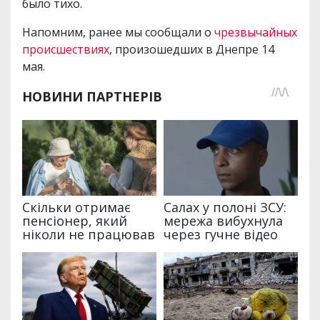
было тихо.
Напомним, ранее мы сообщали о
чрезвычайных
происшествиях
, произошедших в Днепре 14
мая.