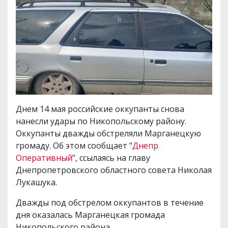
Днем 14 мая российские оккупанты снова
нанесли удары по Никопольскому району.
Оккупанты дважды обстреляли Марганецкую
громаду. Об этом сообщает "
Днепр
Оперативный
", ссылаясь на главу
Днепропетровского областного совета Николая
Лукашука.
Дважды под обстрелом оккупантов в течение
дня оказалась Марганецкая громада
Никопольского района.