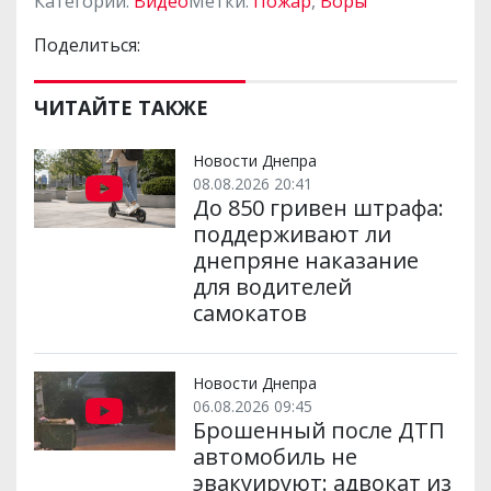
Категории:
Видео
Метки:
Пожар
,
Воры
Поделиться:
ЧИТАЙТЕ ТАКЖЕ
Новости Днепра
08.08.2026 20:41
До 850 гривен штрафа:
поддерживают ли
днепряне наказание
для водителей
самокатов
Новости Днепра
06.08.2026 09:45
Брошенный после ДТП
автомобиль не
эвакуируют: адвокат из