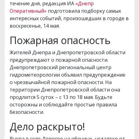
течение дня, редакция ИА
«Днепр
Оперативный»
подготовила подборку самых
интересных событий, произошедших в городе в
воскресенье, 14 мая.
Пожарная опасность
Жителей Днепра и Днепропетровской области
предупреждают о пожарной опасности.
Днепропетровский региональный центр
гидрометеорологии объявил предупреждение
о чрезвычайной пожарной опасности. На
территории Днепропетровской области она
продлится 5 суток – с 13 по 18 мая. Будьте
осторожны и соблюдайте простые правила
безопасности.
Дело раскрыто!
Вчера в селе Дорогое на обочине, недалеко от