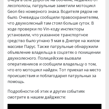
лесополосы, патрульные заметили мотоцикл
Geon без номерного знака. Водителя рядом не
было. Очевидцы сообщили правоохранителям,
что двухколесный там стоял больше суток. В
ходе проверки по Vin-коду инспекторы
установили, что указанное транспортное
средство было угнано 9 мая в Днепре на жилом
массиве Парус. Также патрульные обнаружили
объявление владельца в соцсетях о похищении
двухколесного. Полицейские вызвали
оперативников и сообщили владельцу о том,
что его мотоцикл найден. Тот приехал на место
происшествия и поблагодарил патрульных за
помощь.
Подробности об этих и других событиях
смотрите в нашем дайджесте: