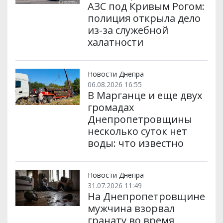
АЗС под Кривым Рогом:
полиция открыла дело
из-за служебной
халатности
Новости Днепра
06.08.2026 16:55
В Марганце и еще двух
громадах
Днепропетровщины
несколько суток нет
воды: что известно
Новости Днепра
31.07.2026 11:49
На Днепропетровщине
мужчина взорвал
гранату во время