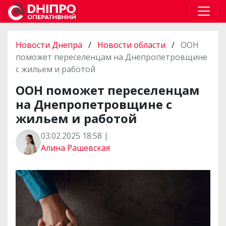
Новости Днепра
/
Новости области
/
ООН
поможет переселенцам на Днепропетровщине
с жильем и работой
ООН поможет переселенцам
на Днепропетровщине с
жильем и работой
03.02.2025 18:58 |
Алина Рашевская