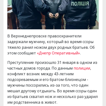
В Верхнеднепровске правоохранители
задержали мужчину, который во время ссоры
тяжело ранил ножом двух родных братьев. Об
этом сообщает
«Днепр Оперативный»
.
Преступление произошло 31 января в одном из
частных домов города. По данным
полиции
,
конфликт возник между 43-летним
подозреваемым и его братом-близнецом -
мужчины поссорились из-за того, что один
мешал другому отдыхать. Во время ссоры один
из братьев схватил нож и несколько раз ударил
им родственника в живот.