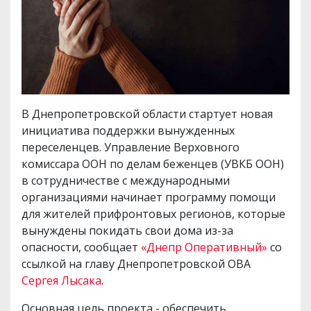
В Днепропетровской области стартует новая
инициатива поддержки вынужденных
переселенцев. Управление Верховного
комиссара ООН по делам беженцев (УВКБ ООН)
в сотрудничестве с международными
организациями начинает программу помощи
для жителей прифронтовых регионов, которые
вынуждены покидать свои дома из-за
опасности, сообщает
«Днепр Оперативный»
со
ссылкой на главу Днепропетровской ОВА
Сергея Лысака
.
Основная цель проекта - обеспечить