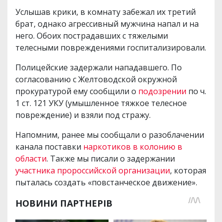
Услышав крики, в комнату забежал их третий
брат, однако агрессивный мужчина напал и на
него. Обоих пострадавших с тяжелыми
телесными повреждениями госпитализировали.
Полицейские задержали нападавшего. По
согласованию с Желтоводской окружной
прокуратурой ему сообщили о
подозрении
по ч.
1 ст. 121 УКУ (умышленное тяжкое телесное
повреждение) и взяли под стражу.
Напомним, ранее мы сообщали о разоблачении
канала поставки
наркотиков в колонию в
области
. Также мы писали о задержании
участника пророссийской организации
, которая
пыталась создать «повстанческое движение».