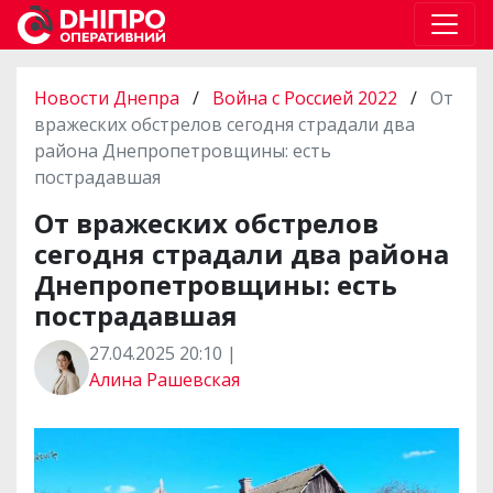
Новости Днепра
/
Война с Россией 2022
/
От
вражеских обстрелов сегодня страдали два
района Днепропетровщины: есть
пострадавшая
От вражеских обстрелов
сегодня страдали два района
Днепропетровщины: есть
пострадавшая
27.04.2025 20:10 |
Алина Рашевская