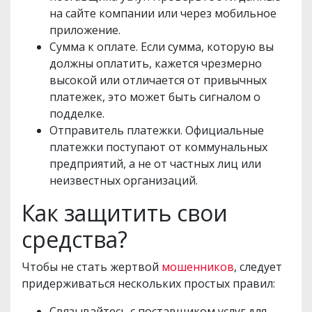
на сайте компании или через мобильное
приложение.
Сумма к оплате. Если сумма, которую вы
должны оплатить, кажется чрезмерно
высокой или отличается от привычных
платежек, это может быть сигналом о
подделке.
Отправитель платежки. Официальные
платежки поступают от коммунальных
предприятий, а не от частных лиц или
неизвестных организаций.
Как защитить свои
средства?
Чтобы не стать жертвой
мошенников
, следует
придерживаться нескольких простых правил:
Связывайтесь с поставщиком услуг для