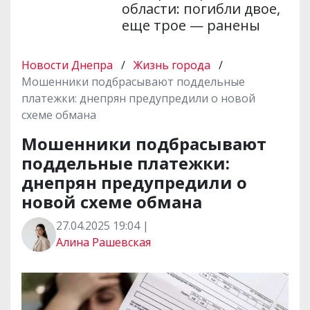
области: погибли двое,
еще трое — ранены
Новости Днепра
/
Жизнь города
/
Мошенники подбрасывают поддельные
платежки: днепрян предупредили о новой
схеме обмана
Мошенники подбрасывают
поддельные платежки:
днепрян предупредили о
новой схеме обмана
27.04.2025 19:04 |
Алина Рашевская