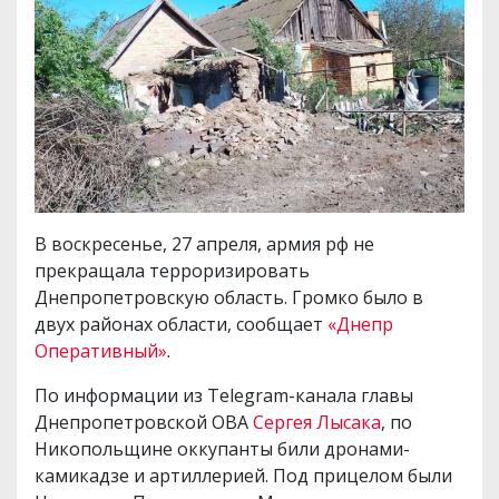
В воскресенье, 27 апреля, армия рф не
прекращала терроризировать
Днепропетровскую область. Громко было в
двух районах области, сообщает
«Днепр
Оперативный»
.
По информации из Telegram-канала главы
Днепропетровской ОВА
Сергея Лысака
, по
Никопольщине оккупанты били дронами-
камикадзе и артиллерией. Под прицелом были