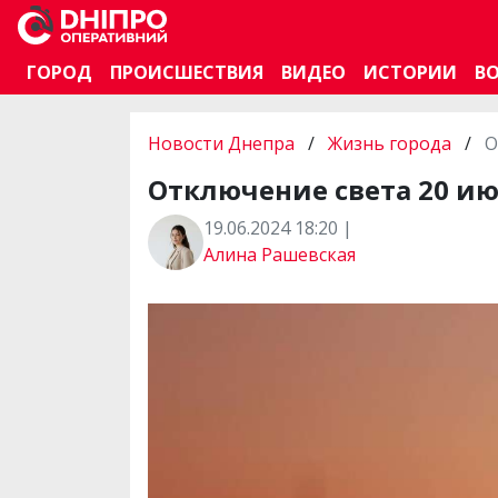
ГОРОД
ПРОИСШЕСТВИЯ
ВИДЕО
ИСТОРИИ
В
Новости Днепра
/
Жизнь города
/
О
Отключение света 20 ию
19.06.2024 18:20 |
Алина Рашевская