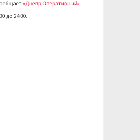
 сообщает
«Днепр Оперативный»
.
0 до 24:00.