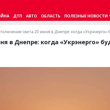
ОЙНА
ДТП
АВТО
ОБЛАСТЬ
ПОЛЕЗНЫЕ НОВОСТИ
тключение света 20 июня в Днепре: когда «Укрэнерго»
ня в Днепре: когда «Укрэнерго» б