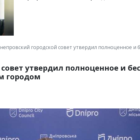
непровский городской совет утвердил полноценное и 
совет утвердил полноценное и бе
м городом