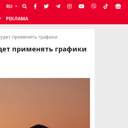
RU
РЕКЛАМА
 будет применять графики
удет применять графики