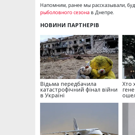
Напомним, ранее мы рассказывали, бу
рыболовного сезона
в Днепре.