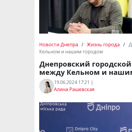
Новости Днепра
/
Жизнь города
/
Д
Кельном и нашим городом
Днепровский городской 
между Кельном и наши
19.06.2024 17:21 |
Алина Рашевская