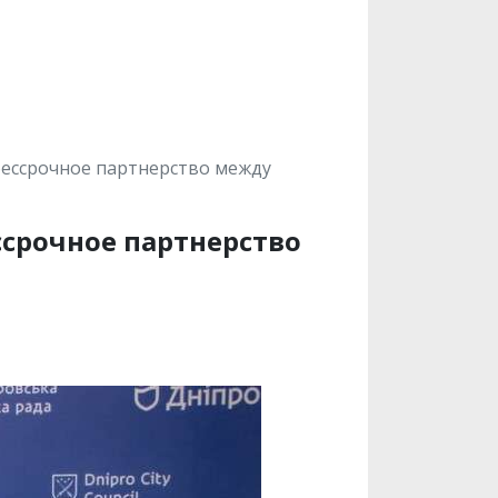
бессрочное партнерство между
ссрочное партнерство