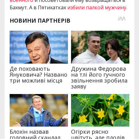
Бахмут. А в Пятихатках
избили палкой мужчину
.