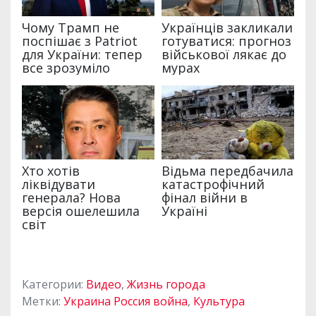
Категории:
Видео
,
Жизнь города
Метки:
Украина Россия война
,
Культура