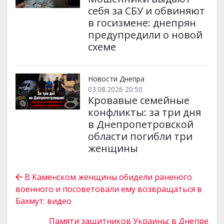
себя за СБУ и обвиняют
в госизмене: днепрян
предупредили о новой
схеме
Новости Днепра
03.08.2026 20:50
Кровавые семейные
конфликты: за три дня
в Днепропетровской
области погибли три
женщины
В Каменском женщины обидели раненого
военного и посоветовали ему возвращаться в
Бахмут: видео
Памяти защитников Украины: в Днепре