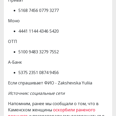
5168 7456 0779 3277
Моно
4441 1144 4346 5420
ОТП
5100 9483 3279 7552
А-Банк
5375 2351 0874 9456
Если спрашивает ФИО - Zakshevska Yuliia
Источник: социальные сети
Напомним, ранее мы сообщали о том, что в
Каменском женщины
оскорбили раненого
военного
и посоветовали ему возвращаться в