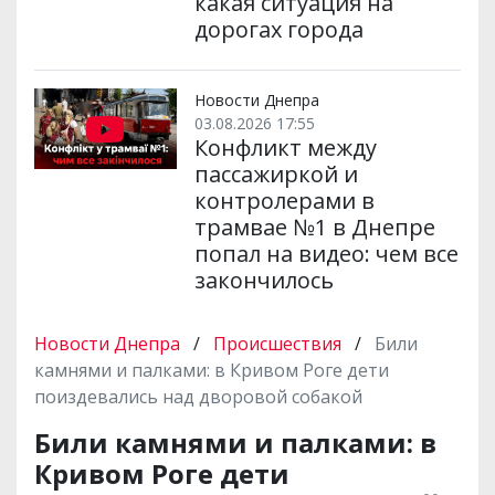
какая ситуация на
дорогах города
Новости Днепра
03.08.2026 17:55
Конфликт между
пассажиркой и
контролерами в
трамвае №1 в Днепре
попал на видео: чем все
закончилось
Новости Днепра
/
Происшествия
/
Били
камнями и палками: в Кривом Роге дети
поиздевались над дворовой собакой
Били камнями и палками: в
Кривом Роге дети