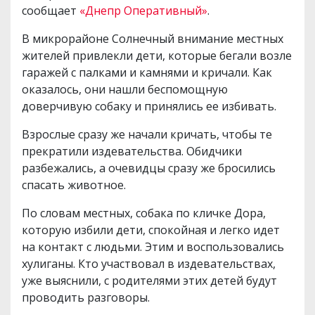
сообщает
«Днепр Оперативный»
.
В микрорайоне Солнечный внимание местных
жителей привлекли дети, которые бегали возле
гаражей с палками и камнями и кричали. Как
оказалось, они нашли беспомощную
доверчивую собаку и принялись ее избивать.
Взрослые сразу же начали кричать, чтобы те
прекратили издевательства. Обидчики
разбежались, а очевидцы сразу же бросились
спасать животное.
По словам местных, собака по кличке Дора,
которую избили дети, спокойная и легко идет
на контакт с людьми. Этим и воспользовались
хулиганы. Кто участвовал в издевательствах,
уже выяснили, с родителями этих детей будут
проводить разговоры.