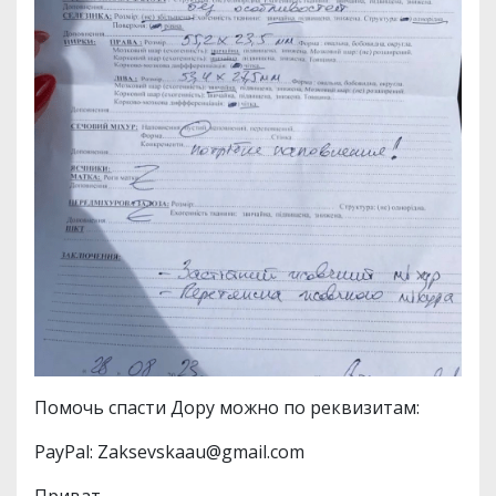
Помочь спасти Дору можно по реквизитам:
PayPal: Zaksevskaau@gmail.com
Приват