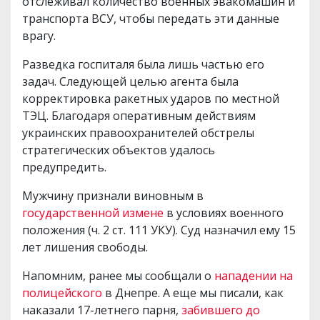
отслеживал количество военных эвакомашин и
транспорта ВСУ, чтобы передать эти данные
врагу.
Разведка госпиталя была лишь частью его
задач. Следующей целью агента была
корректировка ракетных ударов по местной
ТЭЦ. Благодаря оперативным действиям
украинских правоохранителей обстрелы
стратегических объектов удалось
предупредить.
Мужчину признали виновным в
государственной измене
в условиях военного
положения (ч. 2 ст. 111 УКУ). Суд назначил ему 15
лет лишения свободы.
Напомним, ранее мы сообщали о
нападении на
полицейского
в Днепре. А еще мы писали, как
наказали 17-летнего парня,
забившего до