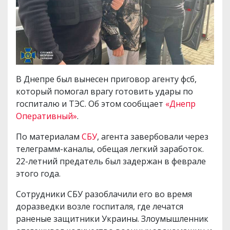
В Днепре был вынесен приговор агенту фсб,
который помогал врагу готовить удары по
госпиталю и ТЭС. Об этом сообщает
«Днепр
Оперативный»
.
По материалам
СБУ
, агента завербовали через
телеграмм-каналы, обещая легкий заработок.
22-летний предатель был задержан в феврале
этого года.
Сотрудники СБУ разоблачили его во время
доразведки возле госпиталя, где лечатся
раненые защитники Украины. Злоумышленник