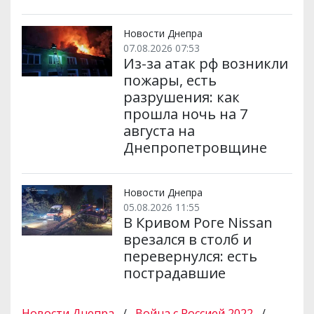
Новости Днепра
07.08.2026 07:53
Из-за атак рф возникли
пожары, есть
разрушения: как
прошла ночь на 7
августа на
Днепропетровщине
Новости Днепра
05.08.2026 11:55
В Кривом Роге Nissan
врезался в столб и
перевернулся: есть
пострадавшие
Новости Днепра
/
Война с Россией 2022
/