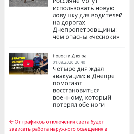
Россияне могут
использовать новую
ловушку для водителей
на дорогах
Днепропетровщины:
чем опасны «чесноки»
Новости Днепра
01.08.2026 20:40
Четыре дня ждал
эвакуации: в Днепре
помогают
восстановиться
военному, который
потерял обе ноги
От графиков отключения света будет
зависеть работа наружного освещения в