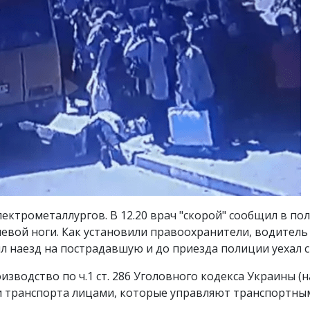
ктрометаллургов. В 12.20 врач "скорой" сообщил в по
евой ноги. Как установили правоохранители, водитель
л наезд на пострадавшую и до приезда полиции уехал с
изводство по ч.1 ст. 286 Уголовного кодекса Украины 
 транспорта лицами, которые управляют транспортны