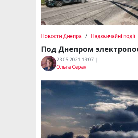
Новости Днепра
/
Надзвичайні події
Под Днепром электропо
23.05.2021 13:07 |
Ольга Серая