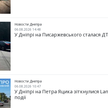
Новости Днепра
06.08.2026 14:48
У Дніпрі на Писаржевського сталася Д
Новости Днепра
06.08.2026 10:47
У Дніпрі на Петра Яцика зіткнулися Lan
події