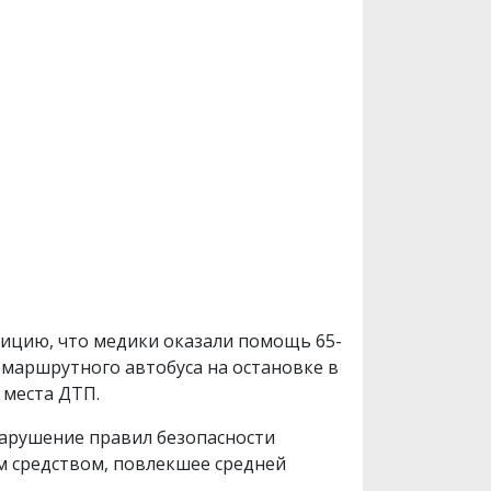
лицию, что медики оказали помощь 65-
 маршрутного автобуса на остановке в
 места ДТП.
(нарушение правил безопасности
м средством, повлекшее средней