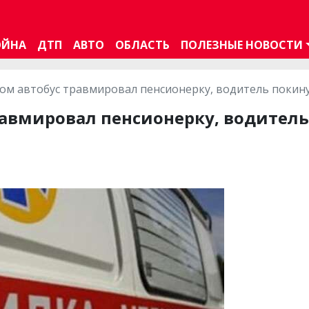
ОЙНА
ДТП
АВТО
ОБЛАСТЬ
ПОЛЕЗНЫЕ НОВОСТИ
ом автобус травмировал пенсионерку, водитель покин
равмировал пенсионерку, водитель