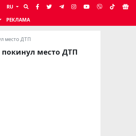
RU
РЕКЛАМА
ул место ДТП
 покинул место ДТП