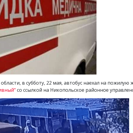
бласти, в субботу, 22 мая, автобус наехал на пожилую
ивный"
со ссылкой на Никопольское районное управле