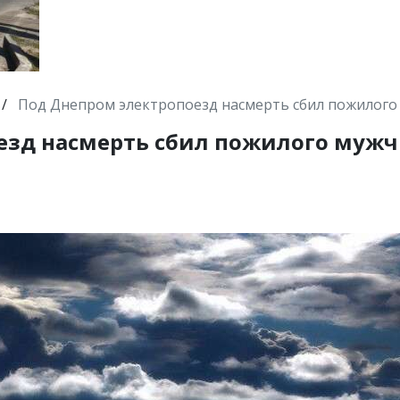
/
Под Днепром электропоезд насмерть сбил пожилого
езд насмерть сбил пожилого мужч