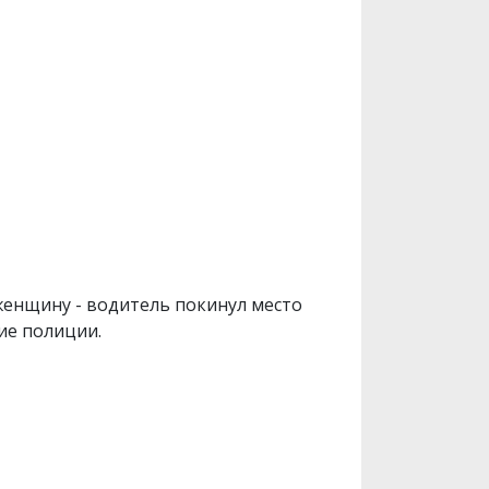
 женщину - водитель покинул место
ние полиции.