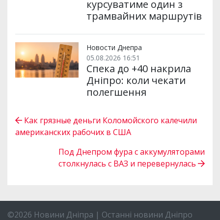
курсуватиме один з
трамвайних маршрутів
Новости Днепра
05.08.2026 16:51
Спека до +40 накрила
Дніпро: коли чекати
полегшення
Как грязные деньги Коломойского калечили
американских рабочих в США
Под Днепром фура с аккумуляторами
столкнулась с ВАЗ и перевернулась
©2026 Новини Дніпра | Останні новини Дніпро