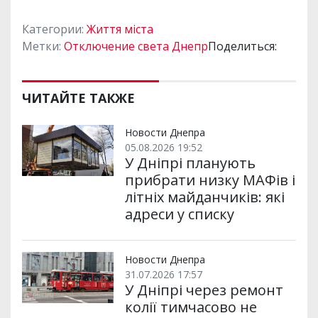
Категории:
Життя міста
Метки:
Отключение света Днепр
Поделиться:
ЧИТАЙТЕ ТАКЖЕ
Новости Днепра
05.08.2026 19:52
У Дніпрі планують
прибрати низку МАФів і
літніх майданчиків: які
адреси у списку
Новости Днепра
31.07.2026 17:57
У Дніпрі через ремонт
колії тимчасово не