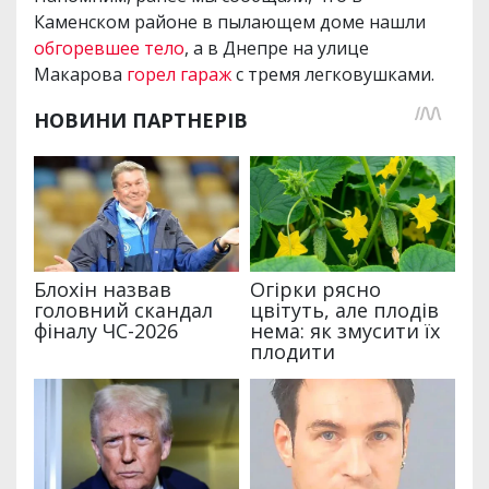
Каменском районе в пылающем доме нашли
обгоревшее тело
, а в Днепре на улице
Макарова
горел гараж
с тремя легковушками.