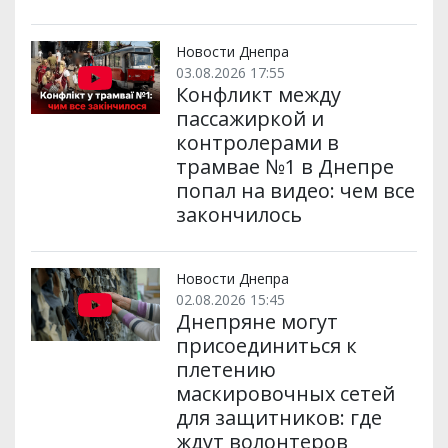
Новости Днепра
03.08.2026 17:55
Конфликт между
пассажиркой и
контролерами в
трамвае №1 в Днепре
попал на видео: чем все
закончилось
Новости Днепра
02.08.2026 15:45
Днепряне могут
присоединиться к
плетению
маскировочных сетей
для защитников: где
ждут волонтеров