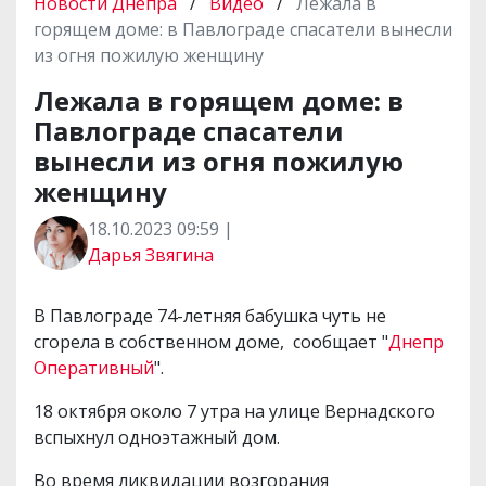
Новости Днепра
/
Видео
/
Лежала в
горящем доме: в Павлограде спасатели вынесли
из огня пожилую женщину
Лежала в горящем доме: в
Павлограде спасатели
вынесли из огня пожилую
женщину
18.10.2023 09:59 |
Дарья Звягина
В Павлограде 74-летняя бабушка чуть не
сгорела в собственном доме, сообщает "
Днепр
Оперативный
".
18 октября около 7 утра на улице Вернадского
вспыхнул одноэтажный дом.
Во время ликвидации возгорания