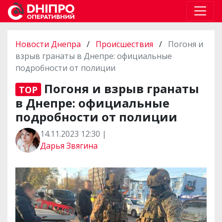
Новости Днепра
/
Происшествия
/
Погоня и
взрыв гранаты в Днепре: официальные
подробности от полиции
Погоня и взрыв гранаты
TOP
в Днепре: официальные
подробности от полиции
14.11.2023 12:30 |
Дарья Звягина