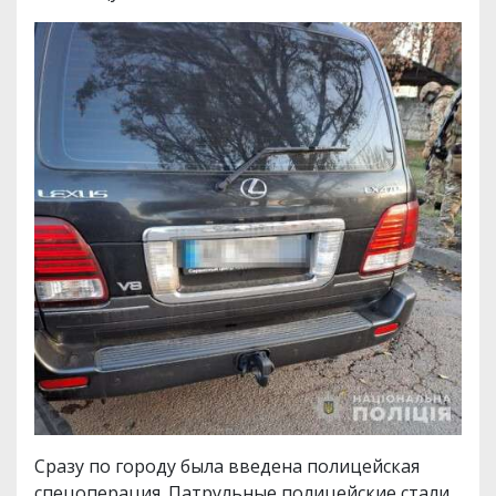
Сразу по городу была введена полицейская
спецоперация. Патрульные полицейские стали