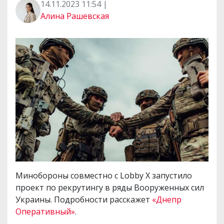
14.11.2023 11:54 |
Алина Рашевская
Минобороны совместно с Lobby X запустило
проект по рекрутингу в ряды Вооруженных сил
Украины. Подробности расскажет
«Днепр
Оперативный»
.