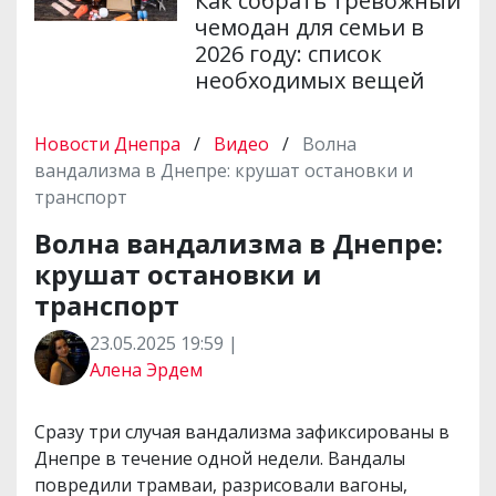
Как собрать тревожный
чемодан для семьи в
2026 году: список
необходимых вещей
Новости Днепра
/
Видео
/
Волна
вандализма в Днепре: крушат остановки и
транспорт
Волна вандализма в Днепре:
крушат остановки и
транспорт
23.05.2025 19:59 |
Алена Эрдем
Сразу три случая вандализма зафиксированы в
Днепре в течение одной недели. Вандалы
повредили трамваи, разрисовали вагоны,