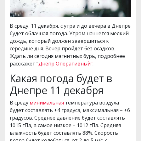
В среду, 11 декабря, с утра и до вечера в Днепре
будет облачная погода. Утром начнется мелкий
дождь, который должен завершиться к
середине дня. Вечер пройдет без осадков.
Ждать ли сегодня магнитных бурь, подробнее
расскажет "
Днепр Оперативный"
.
Какая погода будет в
Днепре 11 декабря
В среду
минимальная
температура воздуха
будет составлять +4 градуса, максимальная – +6
градусов. Среднее давление будет составлять
1015 гПа, а самое низкое – 1012 гПа. Средняя
влажность будет составлять 88%. Скорость
ветра будет колебаться от 2 до 5 м/с, с