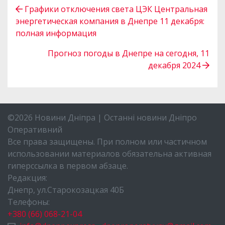
Графики отключения света ЦЭК Центральная
энергетическая компания в Днепре 11 декабря:
полная информация
Прогноз погоды в Днепре на сегодня, 11
декабря 2024
©2026 Новини Дніпра | Останні новини Дніпро
Оперативний
Все права защищены. При полном или частичном
использовании материалов обязательна активная
гиперссылка в первом абзаце.
Редакция:
Днепр, ул.Старокозацкая 40Б
Телефоны:
+380 (66) 068-21-04