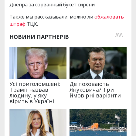
Днепра за сорванный букет сирени.
Также мы рассказывали, можно ли
обжаловать
штраф
ТЦК.