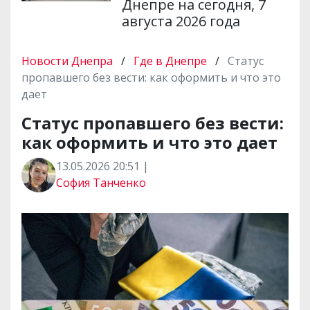
Днепре на сегодня, 7
августа 2026 года
Новости Днепра
/
Где в Днепре
/
Статус
пропавшего без вести: как оформить и что это
дает
Статус пропавшего без вести:
как оформить и что это дает
13.05.2026 20:51 |
София Танченко