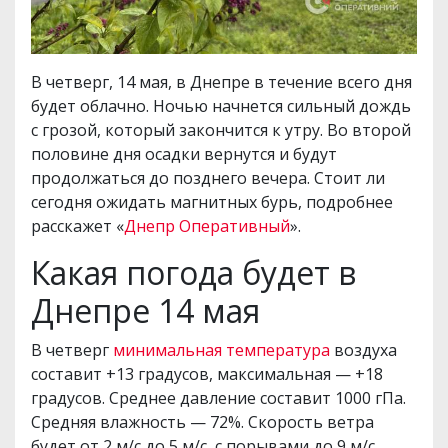
В четверг, 14 мая, в Днепре в течение всего дня
будет облачно. Ночью начнется сильный дождь
с грозой, который закончится к утру. Во второй
половине дня осадки вернутся и будут
продолжаться до позднего вечера. Стоит ли
сегодня ожидать магнитных бурь, подробнее
расскажет «
Днепр Оперативный
».
Какая погода будет в
Днепре 14 мая
В четверг
минимальная температура
воздуха
составит +13 градусов, максимальная — +18
градусов. Среднее давление составит 1000 гПа.
Средняя влажность — 72%. Скорость ветра
будет от 2 м/с до 5 м/с, с порывами до 9 м/с.