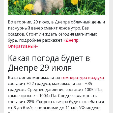
Во вторник, 29 июля, в Днепре облачный день и
пасмурный вечер сменят ясное утро. Без
осадков. Стоит ли ждать сегодня магнитных
бурь, подробнее расскажет
«Днепр
Оперативный»
.
Какая погода будет в
Днепре 29 июля
Во вторник минимальная
температура воздуха
составит +22 градуса, максимальная – +35
градусов. Среднее давление составит 1005 гПа,
самое низкое – 1004 гПа. Средняя влажность
составит 28%. Скорость ветра будет колебаться
от 3 до 6 м/с, с порывами до 11 м/с. УФ-индекс