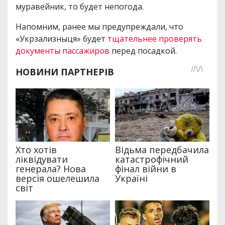
муравейник, то будет непогода.
Напомним, ранее мы предупреждали, что
«Укрзализныця» будет
тщательнее проверять
документы пассажиров
перед посадкой.