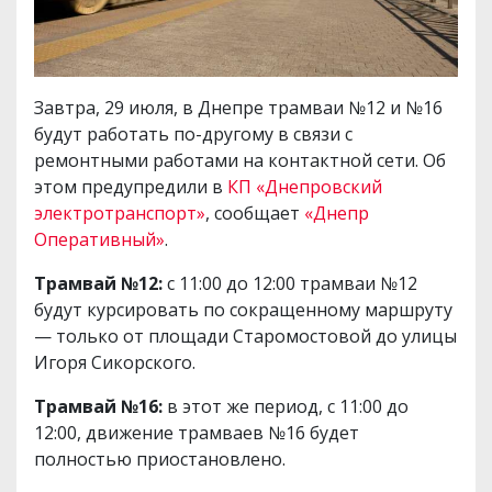
Завтра, 29 июля, в Днепре трамваи №12 и №16
будут работать по-другому в связи с
ремонтными работами на контактной сети. Об
этом предупредили в
КП «Днепровский
электротранспорт»
, сообщает
«Днепр
Оперативный»
.
Трамвай №12:
с 11:00 до 12:00 трамваи №12
будут курсировать по сокращенному маршруту
— только от площади Старомостовой до улицы
Игоря Сикорского.
Трамвай №16:
в этот же период, с 11:00 до
12:00, движение трамваев №16 будет
полностью приостановлено.