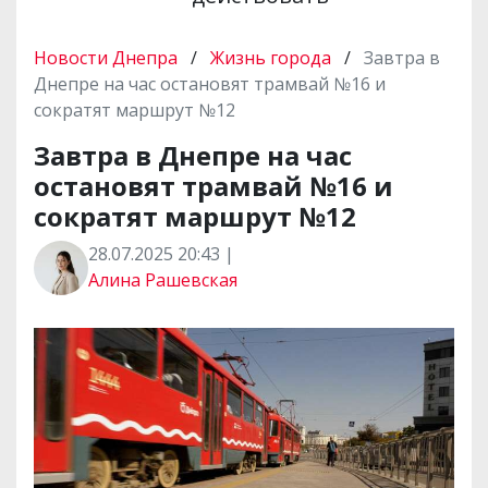
Новости Днепра
/
Жизнь города
/
Завтра в
Днепре на час остановят трамвай №16 и
сократят маршрут №12
Завтра в Днепре на час
остановят трамвай №16 и
сократят маршрут №12
28.07.2025 20:43 |
Алина Рашевская