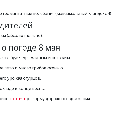
е геомагнитные колебания (максимальный К-индекс 4)
дителей
 км (абсолютно ясно).
о погоде 8 мая
 лето будет урожайным и погожим.
е лето и много грибов осенью.
его урожая огурцов.
охладе в конце весны.
раине
готовят
реформу дорожного движения.