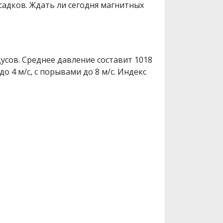
осадков. Ждать ли сегодня магнитных
усов. Среднее давление составит 1018
о 4 м/с, с порывами до 8 м/с. Индекс