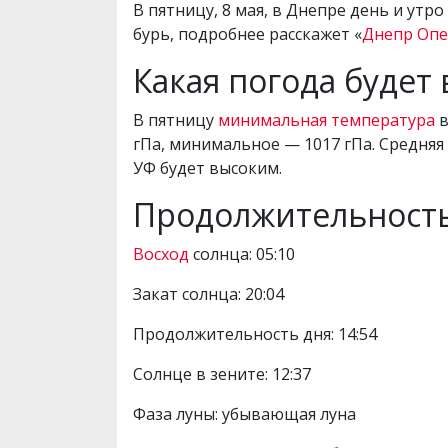
В пятницу, 8 мая, в Днепре день и утр
бурь, подробнее расскажет «
Днепр Оп
Какая погода будет 
В пятницу
минимальная температура
в
гПа, минимальное — 1017 гПа. Средняя в
УФ будет высоким.
Продолжительность
Восход
солнца: 05:10
Закат солнца: 20:04
Продолжительность дня: 14:54
Солнце в зените: 12:37
Фаза луны: убывающая луна