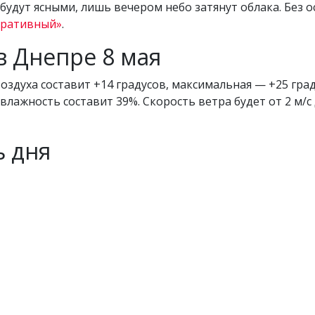
о будут ясными, лишь вечером небо затянут облака. Без 
еративный»
.
в Днепре 8 мая
оздуха составит +14 градусов, максимальная — +25 град
лажность составит 39%. Скорость ветра будет от 2 м/с д
 дня