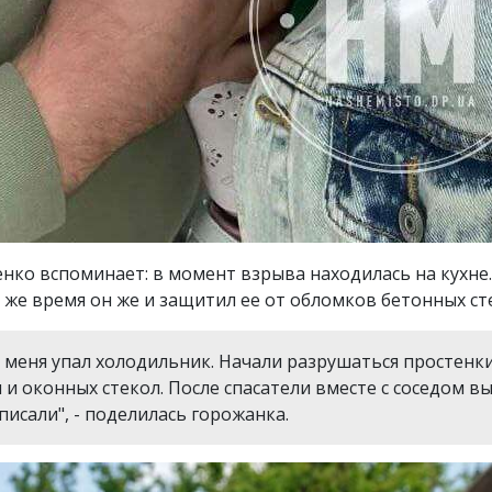
ко вспоминает: в момент взрыва находилась на кухне
 же время он же и защитил ее от обломков бетонных сте
на меня упал холодильник. Начали разрушаться простенк
и оконных стекол. После спасатели вместе с соседом 
исали", - поделилась горожанка.