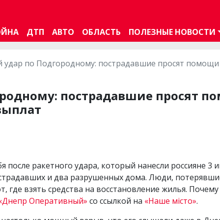
ОЙНА
ДТП
АВТО
ОБЛАСТЬ
ПОЛЕЗНЫЕ НОВОСТИ
 удар по Подгородному: пострадавшие просят помощи у
ородному: пострадавшие просят по
выплат
бя после ракетного удара, который нанесли россияне 3 
острадавших и два разрушенных дома. Люди, потерявш
т, где взять средства на восстановление жилья. Почему
«Днепр Оперативный»
со ссылкой на
«Наше місто»
.