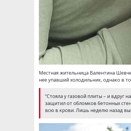
Местная жительница Валентина Шевчен
нее упавший холодильник, однако в то
"Стояла у газовой плиты – и вдруг 
защитил от обломков бетонных стен 
всю в крови. Лишь неделю назад вып