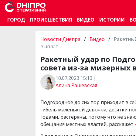
ГОРОД
ПРОИСШЕСТВИЯ
ВИДЕО
ИСТОРИИ
В
Новости Днепра
/
Видео
/
Ракетный
выплат
Ракетный удар по Подг
совета из-за мизерных 
10.07.2023 15:10 |
Алина Рашевская
Подгородное до сих пор приходит в се
гибель маленькой девочки, десятки п
годами, растеряны, потому что не знаю
обещания местных властей, расскажет