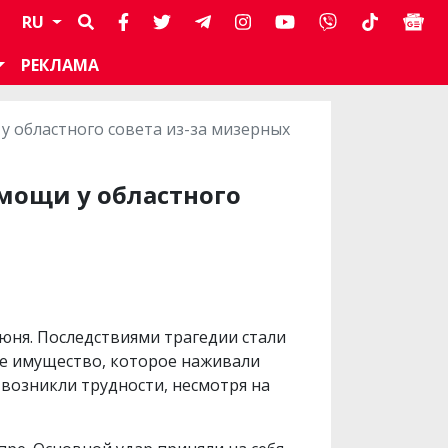
RU
РЕКЛАМА
 областного совета из-за мизерных
мощи у областного
июня. Последствиями трагедии стали
ие имущество, которое наживали
 возникли трудности, несмотря на