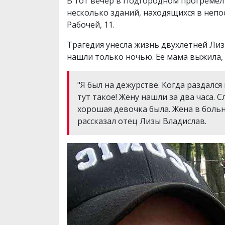
В тот вечер в Подгородном прогремел 
несколько зданий, находящихся в непо
Рабочей, 11.
Трагедия унесла жизнь двухлетней Лиз
нашли только ночью. Ее мама выжила, 
"Я был на дежурстве. Когда раздался
тут такое! Жену нашли за два часа. 
хорошая девочка была. Жена в больни
рассказал отец Лизы Владислав.