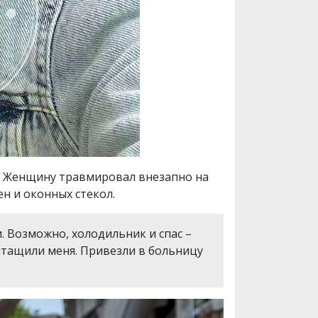
. Женщину травмировал внезапно на
н и оконных стекол.
и. Возможно, холодильник и спас –
вытащили меня. Привезли в больницу