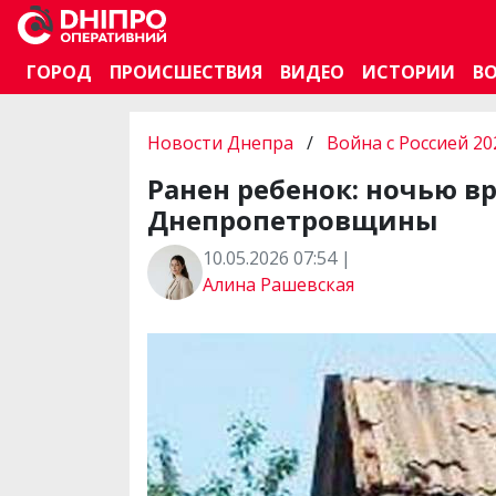
ГОРОД
ПРОИСШЕСТВИЯ
ВИДЕО
ИСТОРИИ
В
Новости Днепра
/
Война с Россией 20
Ранен ребенок: ночью в
Днепропетровщины
10.05.2026 07:54 |
Алина Рашевская