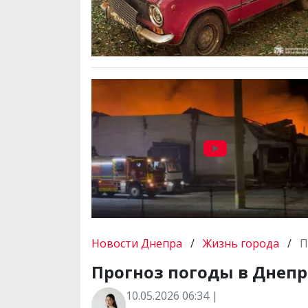
Новости Днепра
/
Жизнь города
/
П
Прогноз погоды в Днепре
10.05.2026 06:34 |