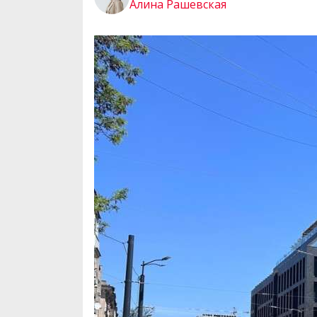
Алина Рашевская