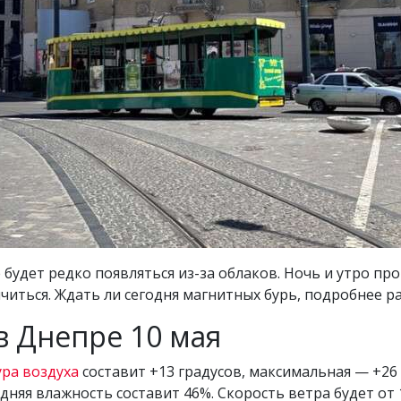
е будет редко появляться из-за облаков. Ночь и утро пр
читься. Ждать ли сегодня магнитных бурь, подробнее р
в Днепре 10 мая
ра воздуха
составит +13 градусов, максимальная — +26 
няя влажность составит 46%. Скорость ветра будет от 1 