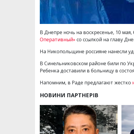
В Днепре ночь на воскресенье, 10 мая,
Оперативный»
со ссылкой на главу Д
На Никопольщине россияне нанесли уд
В Синельниковском районе били по Укр
Ребенка доставили в больницу в состо
Напомним, в Раде предлагают жестко