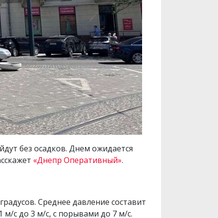
ойдут без осадков. Днем ожидается
асскажет
«Днепр Оперативный»
.
градусов. Среднее давление составит
м/с до 3 м/с, с порывами до 7 м/с.