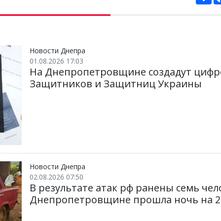
о
ш
и
р
и
т
и
Новости Днепра
01.08.2026 17:03
На Днепропетровщине создадут цифр
Защитников и Защитниц Украины
Новости Днепра
02.08.2026 07:50
В результате атак рф ранены семь чело
Днепропетровщине прошла ночь на 2 