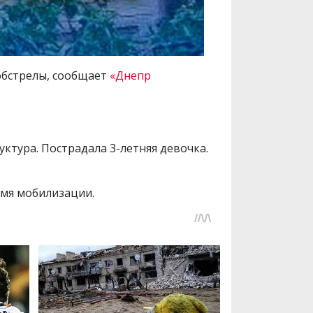
 обстрелы, сообщает
«Днепр
ктура. Пострадала 3-летняя девочка.
мя мобилизации.