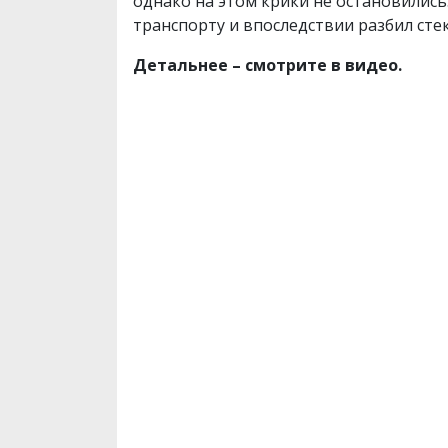
однако на этом крики не остановились.
транспорту и впоследствии разбил сте
Детальнее – смотрите в видео.