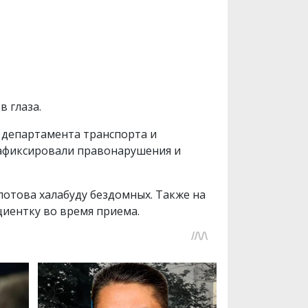
 глаза.
 департамента транспорта и
зафиксировали правонарушения и
отова халабуду бездомных. Также на
иентку во время приема.