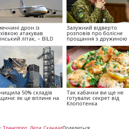
:
Транспорт
,
Дети
,
Скандал
Поделиться: