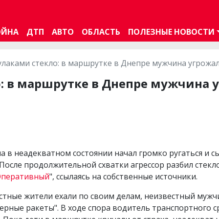
ОЙНА
ДТП
АВТО
ОБЛАСТЬ
ПОЛЕЗНЫЕ НОВОСТИ
улаками стекло: в маршрутке в Днепре мужчина угрожа
о: в маршрутке в Днепре мужчина 
а в неадекватном состоянии начал громко ругаться и с
 После продолжительной схватки агрессор разбил стекл
Оперативный
", ссылаясь на собственные источники.
естные жители ехали по своим делам, неизвестный мужч
ерные ракеты". В ходе спора водитель транспортного с