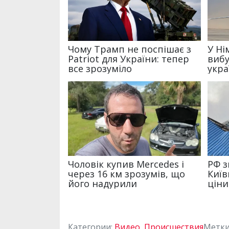
Категории:
Видео
,
Происшествия
Метки