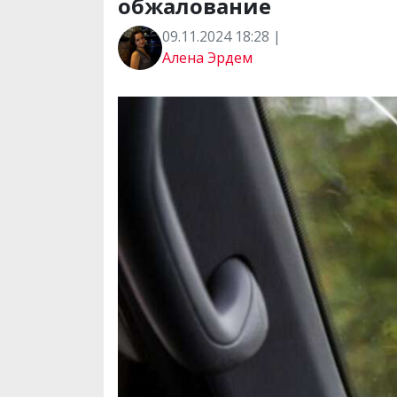
обжалование
09.11.2024 18:28 |
Алена Эрдем