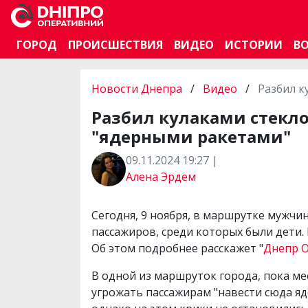
ГОРОД
ПРОИСШЕСТВИЯ
ВИДЕО
ИСТОРИИ
В
Новости Днепра
/
Видео
/
Разбил к
Разбил кулаками стекл
"ядерными ракетами"
09.11.2024 19:27 |
Алена Эрдем
Сегодня, 9 ноября, в маршрутке мужчин
пассажиров, среди которых были дети.
Об этом подробнее расскажет "
Днепр 
В одной из маршруток города, пока м
угрожать пассажирам "навести сюда яд