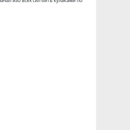
ачал изо всех сил бить кулаками по