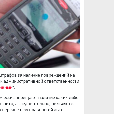
 штрафов за наличие повреждений на
ют к административной ответственности
тивный
".
тически запрещают наличие каких-либо
 авто, а следовательно, не является
 в перечне неисправностей авто