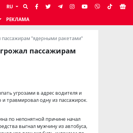
RU
РЕКЛАМА
л пассажирам "ядерными ракетами"
угрожал пассажирам
ыпать угрозами в адрес водителя и
о и травмировал одну из пассажирок.
ина по непонятной причине начал
редства выгнал мужчину из автобуса,