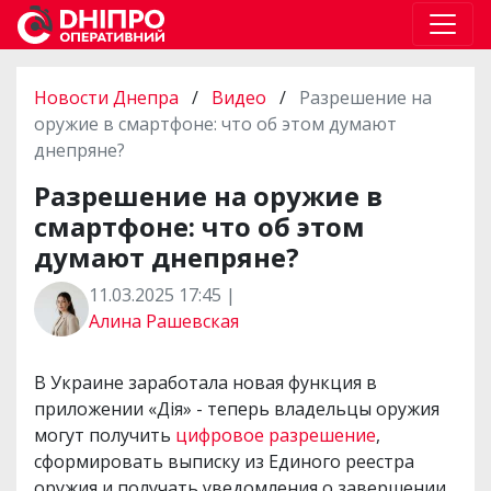
Новости Днепра
/
Видео
/
Разрешение на
оружие в смартфоне: что об этом думают
днепряне?
Разрешение на оружие в
смартфоне: что об этом
думают днепряне?
11.03.2025 17:45 |
Алина Рашевская
В Украине заработала новая функция в
приложении «Дія» - теперь владельцы оружия
могут получить
цифровое разрешение
,
сформировать выписку из Единого реестра
оружия и получать уведомления о завершении