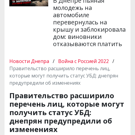
В Днепре пьяная
молодежь на
автомобиле
перевернулась на
крышу и заблокировала
дом: виновники
отказываются платить
Новости Днепра
/
Война с Россией 2022
/
Правительство расширило перечень лиц,
которые могут получить статус УБД: днепрян
предупредили об изменениях
Правительство расширило
перечень лиц, которые могут
получить статус УБД:
днепрян предупредили об
изменениях