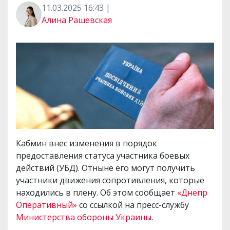
11.03.2025 16:43 |
Алина Рашевская
Кабмин внес изменения в порядок
предоставления статуса участника боевых
действий (УБД). Отныне его могут получить
участники движения сопротивления, которые
находились в плену. Об этом сообщает
«Днепр
Оперативный»
со ссылкой на пресс-службу
Министерства обороны Украины
.