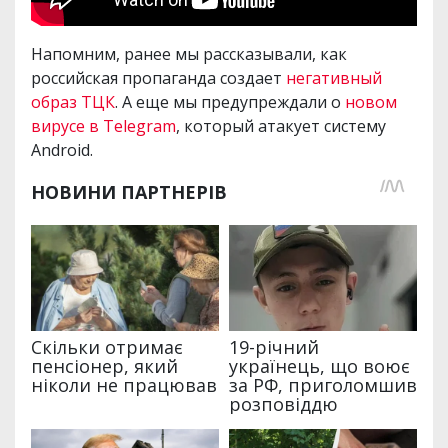
Напомним, ранее мы рассказывали, как
российская пропаганда создает
негативный
образ ТЦК
. А еще мы предупреждали о
новом
вирусе в Telegram
, который атакует систему
Android.