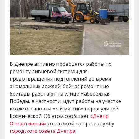
В Днепре активно проводятся работы по
ремонту ливневой системы для
предотвращения подтоплений во время
аномальных дождей. Сейчас ремонтные
бригады работают на улице Набережная
Победы, в частности, идут работы на участке
возле остановки «3-й массив» перед улицей
Космической. Об этом сообщает
«Днепр
Оперативный»
со ссылкой на пресс-службу
городского совета Днепра
.