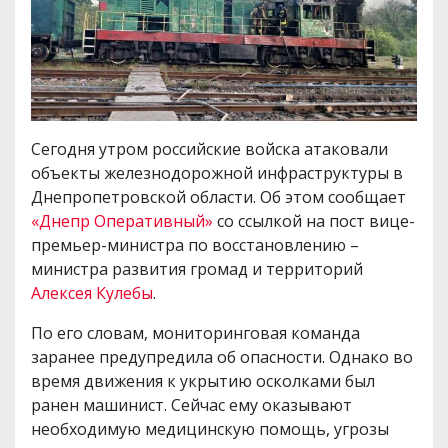
Сегодня утром российские войска атаковали
объекты железнодорожной инфраструктуры в
Днепропетровской области. Об этом сообщает
«Днепр Оперативный»
со ссылкой на пост вице-
премьер-министра по восстановлению –
министра развития громад и территорий
Алексея Кулебы
.
По его словам, мониторинговая команда
заранее предупредила об опасности. Однако во
время движения к укрытию осколками был
ранен машинист. Сейчас ему оказывают
необходимую медицинскую помощь, угрозы