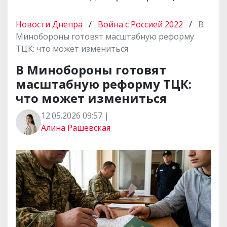
Новости Днепра
/
Война с Россией 2022
/
В
Минобороны готовят масштабную реформу
ТЦК: что может измениться
В Минобороны готовят
масштабную реформу ТЦК:
что может измениться
12.05.2026 09:57 |
Алина Рашевская