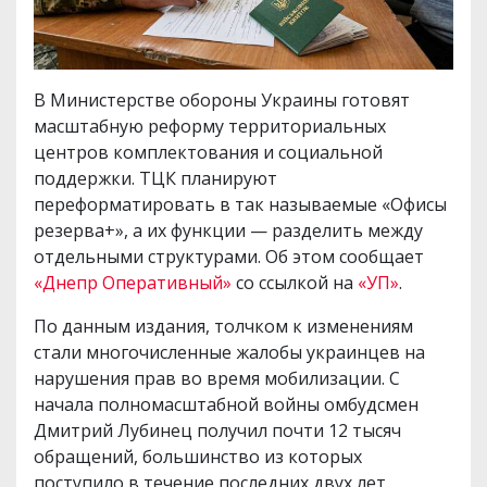
В Министерстве обороны Украины готовят
масштабную реформу территориальных
центров комплектования и социальной
поддержки. ТЦК планируют
переформатировать в так называемые «Офисы
резерва+», а их функции — разделить между
отдельными структурами. Об этом сообщает
«Днепр Оперативный»
со ссылкой на
«УП»
.
По данным издания, толчком к изменениям
стали многочисленные жалобы украинцев на
нарушения прав во время мобилизации. С
начала полномасштабной войны омбудсмен
Дмитрий Лубинец получил почти 12 тысяч
обращений, большинство из которых
поступило в течение последних двух лет.