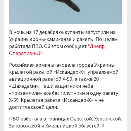
В ночь на 17 декабря оккупанты запустили на
Украину дроны-камикадзе и ракеты. По целям
работала ПВО. Об этом сообщает
"Днепр
Оперативный".
Российская армия атаковала города Украины
крылатой ракетой «Искандер-К», управляемой
авиационной ракетой Х-59, а также 20
«Шахедами». Наши защитники неба
«приземлили» все беспилотники и одну ракету
Х-59. Крылатая ракета «Искандер-К» – не
достигла своей цели.
ПВО работала в границах Одесской, Херсонской,
Запорожской и Хмельницкой областей. К