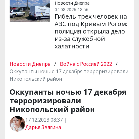
Новости Днепра
04.08.2026 18:56
Гибель трех человек на
АЗС под Кривым Рогом:
полиция открыла дело
из-за служебной
халатности
Новости Днепра
/
Война с Россией 2022
/
Оккупанты ночью 17 декабря терроризировали
Никопольский район
Оккупанты ночью 17 декабря
терроризировали
Никопольский район
17.12.2023 08:37 |
Дарья Звягина