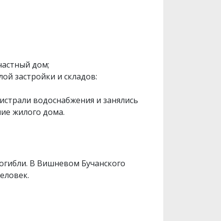
частный дом;
ой застройки и складов:
гистрали водоснабжения и занялись
ние жилого дома.
погибли. В Вишневом Бучанского
еловек.