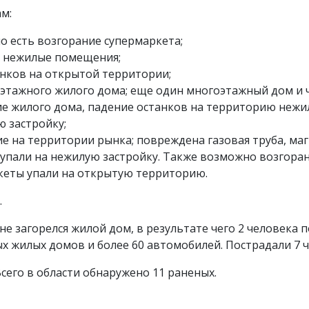
м:
о есть возгорание супермаркета;
 нежилые помещения;
анков на открытой территории;
и этажного жилого дома; еще один многоэтажный дом и 
ие жилого дома, падение останков на территорию нежил
ю застройку;
ие на территории рынка; повреждена газовая труба, ма
и упали на нежилую застройку. Также возможно возгора
кеты упали на открытую территорию.
.
не загорелся жилой дом, в результате чего 2 человека 
 жилых домов и более 60 автомобилей. Пострадали 7 ч
сего в области обнаружено 11 раненых.