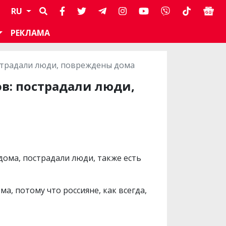
RU
РЕКЛАМА
острадали люди, повреждены дома
в: пострадали люди,
дома, пострадали люди, также есть
а, потому что россияне, как всегда,