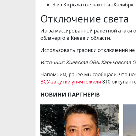
3 из 3 крылатые ракеты «Калибр».
Отключение света
Из-за массированной ракетной атаки о
облэнерго в Киеве и области.
Использовать графики отключений не
Источник: Киевская ОВА, Харьковская 
Напомним, ранее мы сообщали, что н
ВСУ за сутки уничтожили
810 оккупанто