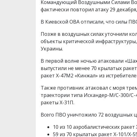
Командующий Воздушными Силами Воор
фактически повторил атаку 29 декабря,
В Киевской ОВА отписали, что силы ПВ
Позже в воздушных силах уточнили кол
объекты критической инфраструктуры,
Украины.
В первой волне ночью атаковали «Шахе
выпустили не менее 70 крылатых ракет 
ракет Х-47М2 «Кинжал» из истребителе
Также противник атаковал с моря трем
траектории типа Искандер-М/С-300/С-
ракеты Х-31П.
Всего ПВО уничтожило 72 воздушных ц
10 из 10 аэробалистических ракет
59 из 70 крылатых ракет Х-101/Х-55