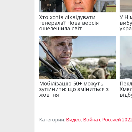
Категории:
Видео
,
Война с Россией 202