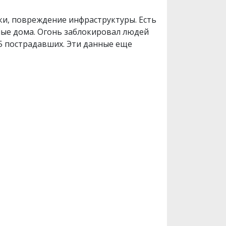
ки, повреждение инфраструктуры. Есть
лые дома. Огонь заблокировал людей
5 пострадавших. Эти данные еще