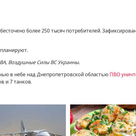
бесточено более 250 тысяч потребителей. Зафиксирован
 планируют.
ОВА, Воздушные Силы ВС Украины.
очью в небе над Днепропетровской областью
ПВО уничт
в и 7 танков.