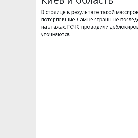
В столице в результате такой массиро
потерпевшие. Самые страшные последс
на этажах. ГСЧС проводили деблокиро
уточняются.