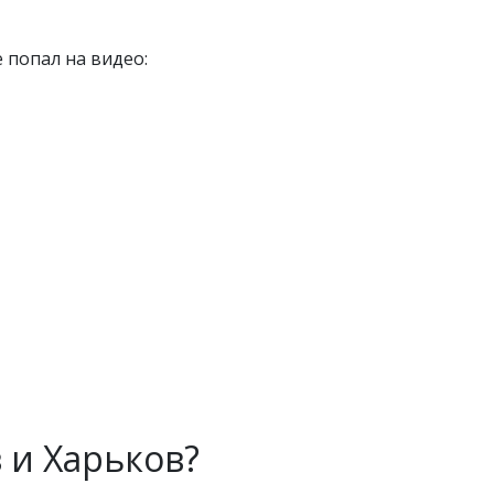
 попал на видео:
 и Харьков?