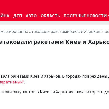
ОЙНА
ДТП
АВТО
ОБЛАСТЬ
ПОЛЕЗНЫЕ НОВОСТИ
 массированно атаковали ракетами Киев и Харьков: п
атаковали ракетами Киев и Харько
овала ракетами Киев и Харьков. В городах повреждены 
перативный".
таки оккупантов в Киеве и Харькове начали гореть дом