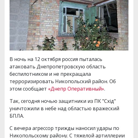
В ночь на 12 октября россия пыталась
атаковать Днепропетровскую область
беспилотником и не прекращала
терроризировать Никопольский район. Об
этом сообщает
«Днепр Оперативный»
.
Так, сегодня ночью защитники из ПК "Схід"
уничтожили в небе над областью вражеский
БПЛА.
С вечера агрессор трижды наносил удары по
Никопольскому району. С тяжелой артиллерии