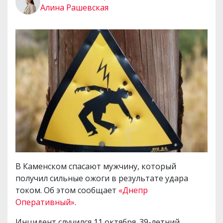
Алина Рашевская
В Каменском спасают мужчину, который
получил сильные ожоги в результате удара
током. Об этом сообщает
«Днепр
Оперативный»
.
Инцидент случился 11 октября. 39-летний