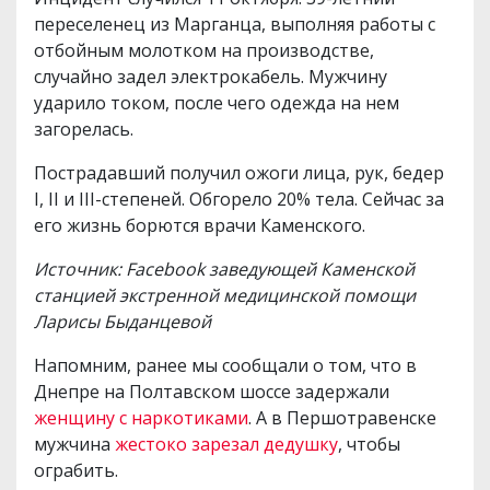
переселенец из Марганца, выполняя работы с
отбойным молотком на производстве,
случайно задел электрокабель. Мужчину
ударило током, после чего одежда на нем
загорелась.
Пострадавший получил ожоги лица, рук, бедер
I, II и III-степеней. Обгорело 20% тела. Сейчас за
его жизнь борются врачи Каменского.
Источник: Facebook заведующей Каменской
станцией экстренной медицинской помощи
Ларисы Быданцевой
Напомним, ранее мы сообщали о том, что в
Днепре на Полтавском шоссе задержали
женщину с наркотиками
. А в Першотравенске
мужчина
жестоко зарезал дедушку
, чтобы
ограбить.