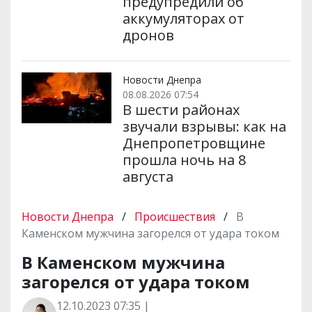
предупредили об
аккумуляторах от
дронов
Новости Днепра
08.08.2026 07:54
В шести районах
звучали взрывы: как на
Днепропетровщине
прошла ночь на 8
августа
Новости Днепра
/
Происшествия
/
В
Каменском мужчина загорелся от удара током
В Каменском мужчина
загорелся от удара током
12.10.2023 07:35 |