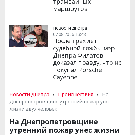
трамвайных
маршрутов
Новости Днепра
07.08.2026 13:48
После трех лет
судебной тяжбы мэр
Днепра Филатов
доказал правду, что не
покупал Porsche
Cayenne
Новости Днепра
/
Происшествия
/
На
Днепропетровщине утренний пожар унес
жизни двух человек
На Днепропетровщине
утренний пожар унес жизни