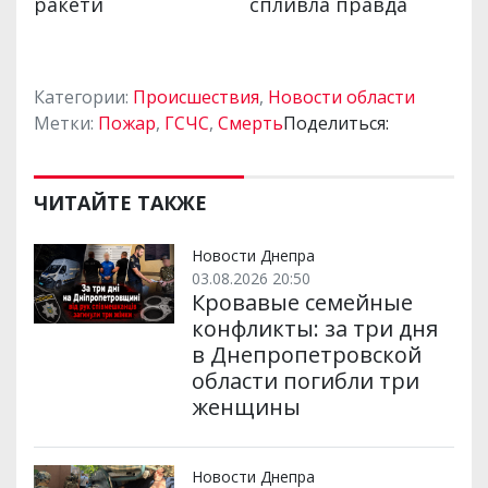
Категории:
Происшествия
,
Новости области
Метки:
Пожар
,
ГСЧС
,
Смерть
Поделиться:
ЧИТАЙТЕ ТАКЖЕ
Новости Днепра
03.08.2026 20:50
Кровавые семейные
конфликты: за три дня
в Днепропетровской
области погибли три
женщины
Новости Днепра