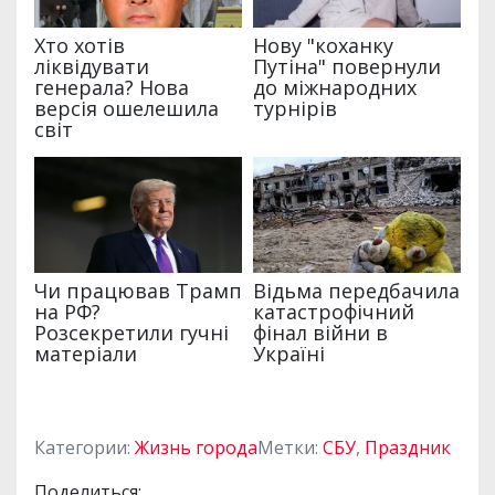
Категории:
Жизнь города
Метки:
СБУ
,
Праздник
Поделиться: