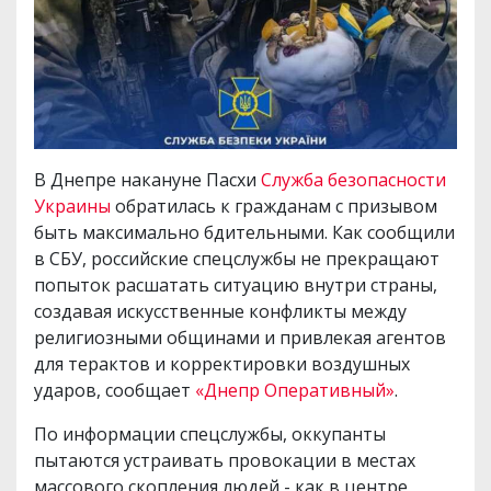
В Днепре накануне Пасхи
Служба безопасности
Украины
обратилась к гражданам с призывом
быть максимально бдительными. Как сообщили
в СБУ, российские спецслужбы не прекращают
попыток расшатать ситуацию внутри страны,
создавая искусственные конфликты между
религиозными общинами и привлекая агентов
для терактов и корректировки воздушных
ударов, сообщает
«Днепр Оперативный»
.
По информации спецслужбы, оккупанты
пытаются устраивать провокации в местах
массового скопления людей - как в центре