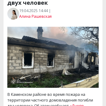
двух человек
19.04.2025 14:44 |
Алина Рашевская
В Каменском районе во время пожара на
территории частного домовладения погибли
два человека. Об этом сообщает
«Днепр