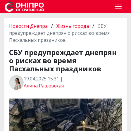
Новости Днепра
/
Жизнь города
/
СБУ
предупреждает днепрян о рисках во время
Пасхальных праздников
СБУ предупреждает днепрян
о рисках во время
Пасхальных праздников
19.04.2025 15:31 |
Алина Рашевская