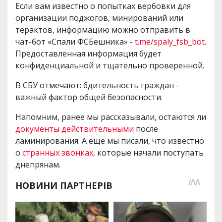
Если вам известно о попытках вербовки для
организации поджогов, минирований или
терактов, информацию можно отправить в
чат-бот «Спали ФСБешника» -
t.me/spaly_fsb_bot
.
Предоставленная информация будет
конфиденциальной и тщательно проверенной.
В СБУ отмечают: бдительность граждан -
важный фактор общей безопасности.
Напомним, ранее мы рассказывали, остаются ли
документы действительными
после
ламинирования. А еще мы писали, что известно
о
странных звонках
, которые начали поступать
днепрянам.