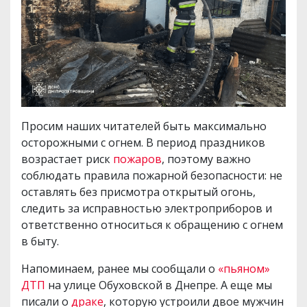
Просим наших читателей быть максимально
осторожными с огнем. В период праздников
возрастает риск
пожаров
, поэтому важно
соблюдать правила пожарной безопасности: не
оставлять без присмотра открытый огонь,
следить за исправностью электроприборов и
ответственно относиться к обращению с огнем
в быту.
Напоминаем, ранее мы сообщали о
«пьяном»
ДТП
на улице Обуховской в Днепре. А еще мы
писали о
драке
, которую устроили двое мужчин