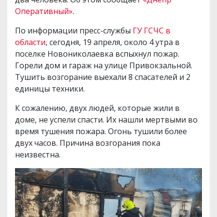
Оперативный»
.
По информации пресс-службы
ГУ ГСЧС в
области
, сегодня, 19 апреля, около 4 утра в
поселке Новониколаевка вспыхнул пожар.
Горели дом и гараж на улице Привокзальной.
Тушить возгорание выехали 8 спасателей и 2
единицы техники.
К сожалению, двух людей, которые жили в
доме, не успели спасти. Их нашли мертвыми во
время тушения пожара. Огонь тушили более
двух часов. Причина возгорания пока
неизвестна.