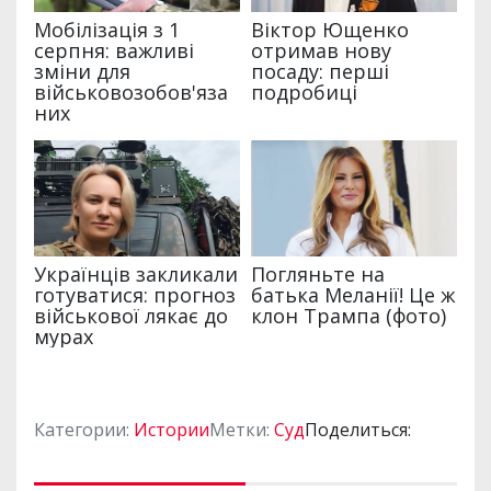
Категории:
Истории
Метки:
Суд
Поделиться: