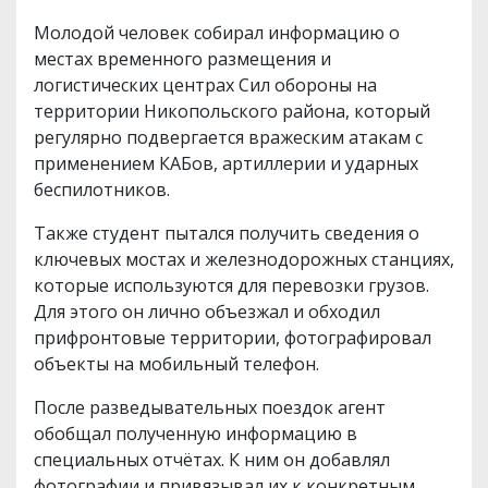
Молодой человек собирал информацию о
местах временного размещения и
логистических центрах Сил обороны на
территории Никопольского района, который
регулярно подвергается вражеским атакам с
применением КАБов, артиллерии и ударных
беспилотников.
Также студент пытался получить сведения о
ключевых мостах и железнодорожных станциях,
которые используются для перевозки грузов.
Для этого он лично объезжал и обходил
прифронтовые территории, фотографировал
объекты на мобильный телефон.
После разведывательных поездок агент
обобщал полученную информацию в
специальных отчётах. К ним он добавлял
фотографии и привязывал их к конкретным