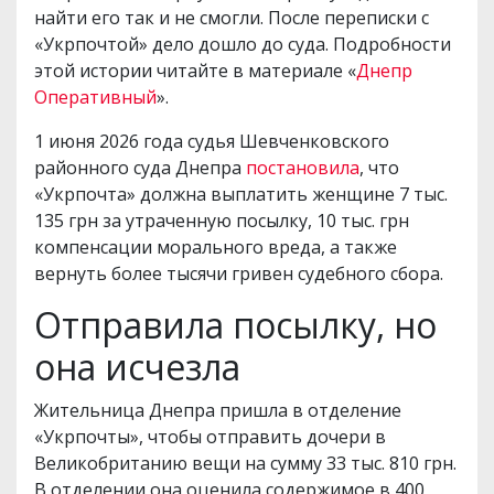
найти его так и не смогли. После переписки с
«Укрпочтой» дело дошло до суда. Подробности
этой истории читайте в материале «
Днепр
Оперативный
».
1 июня 2026 года судья Шевченковского
районного суда Днепра
постановила
, что
«Укрпочта» должна выплатить женщине 7 тыс.
135 грн за утраченную посылку, 10 тыс. грн
компенсации морального вреда, а также
вернуть более тысячи гривен судебного сбора.
Отправила посылку, но
она исчезла
Жительница Днепра пришла в отделение
«Укрпочты», чтобы отправить дочери в
Великобританию вещи на сумму 33 тыс. 810 грн.
В отделении она оценила содержимое в 400