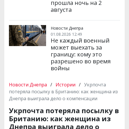
прошла ночь на 2
августа
Новости Днепра
01.08.2026 12:49
Не каждый военный
может выехать за
границу: кому это
разрешено во время
войны
Новости Днепра
/
Истории
/
Укрпочта
потеряла посылку в Британию: как женщина из
Днепра выиграла дело о компенсации
Укрпочта потеряла посылку в
Британию: как женщина из
Днепра выиграла дело о