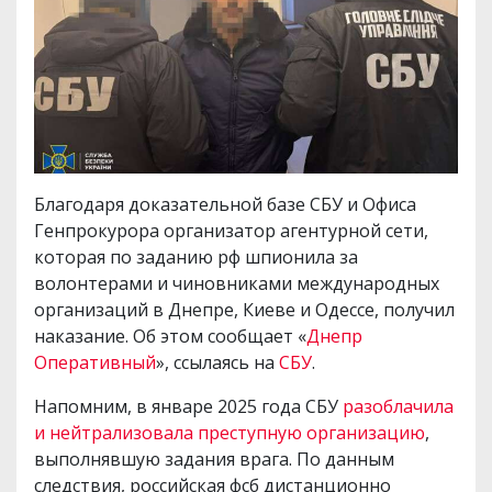
Благодаря доказательной базе СБУ и Офиса
Генпрокурора организатор агентурной сети,
которая по заданию рф шпионила за
волонтерами и чиновниками международных
организаций в Днепре, Киеве и Одессе, получил
наказание. Об этом сообщает «
Днепр
Оперативный
», ссылаясь на
СБУ
.
Напомним, в январе 2025 года СБУ
разоблачила
и нейтрализовала преступную организацию
,
выполнявшую задания врага. По данным
следствия, российская фсб дистанционно