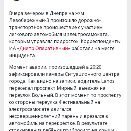
Вчера вечером в Днепре на ж/м
Левобережный-3 произошло дорожно-
транспортное происшествие с участием
легкового автомобиля и электросамоката,
которым управлял подросток. Корреспонденты
ИА «
Днепр Оперативный
» работали на месте
инцидента.
Момент аварии, произошедшей в 20:20,
зафиксировали камеры Ситуационного центра
города. Как видно на записи, водитель Lanos
пересекал проспект Мирный, выезжая на
переулок Вольный. В этот момент по проспекту
со стороны переулка Фестивальный на
электросамокате двигался
несовершеннолетний парень и врезался в
автомобиль на перекрёстке. В результате
столкновения ребёнка подбросило на крышу