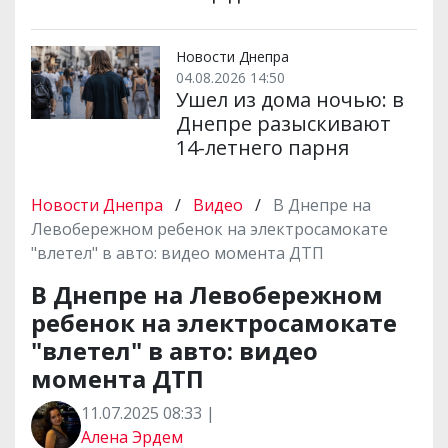
Новости Днепра
04.08.2026 14:50
Ушел из дома ночью: в
Днепре разыскивают
14-летнего парня
Новости Днепра
/
Видео
/
В Днепре на
Левобережном ребенок на электросамокате
"влетел" в авто: видео момента ДТП
В Днепре на Левобережном
ребенок на электросамокате
"влетел" в авто: видео
момента ДТП
11.07.2025 08:33 |
Алена Эрдем