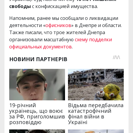
свободы
с конфискацией имущества.
Напомним, ранее мы сообщали о ликвидации
деятельности «
офисников
» в Днепре и области.
Также писали, что трое жителей Днепра
организовали масштабную
схему подделки
официальных документов
.