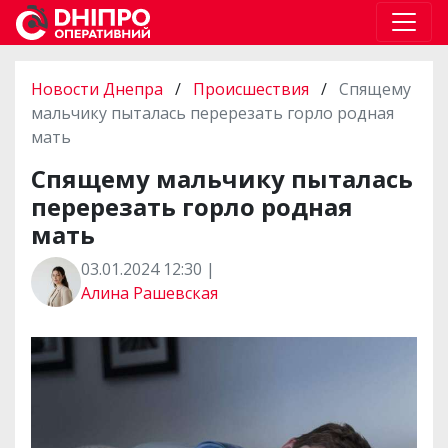
Новости Днепра
/
Происшествия
/
Спящему
мальчику пыталась перерезать горло родная
мать
Спящему мальчику пыталась
перерезать горло родная
мать
03.01.2024 12:30 |
Алина Рашевская