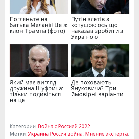
Категории:
Война с Россией 2022
Метки:
Украина Россия война
,
Мнение эксперта
,