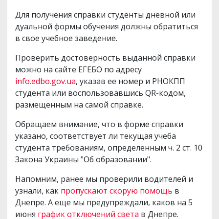
Для получения справки студенты дневной или
дуальной формы обучения должны обратиться
в свое учебное заведение.
Проверить достоверность выданной справки
можно на сайте ЕГЕБО по адресу
info.edbo.gov.ua
, указав ее номер и РНОКПП
студента или воспользовавшись QR-кодом,
размещенным на самой справке.
Обращаем внимание, что в форме справки
указано, соответствует ли текущая учеба
студента требованиям, определенным ч. 2 ст. 10
Закона Украины "Об образовании".
Напомним, ранее мы проверили водителей и
узнали, как
пропускают скорую помощь
в
Днепре. А еще мы предупреждали, каков на 5
июня
график отключений света
в Днепре.