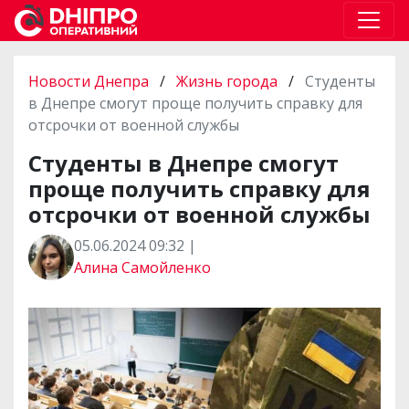
Новости Днепра
/
Жизнь города
/
Студенты
в Днепре смогут проще получить справку для
отсрочки от военной службы
Студенты в Днепре смогут
проще получить справку для
отсрочки от военной службы
05.06.2024 09:32 |
Алина Самойленко