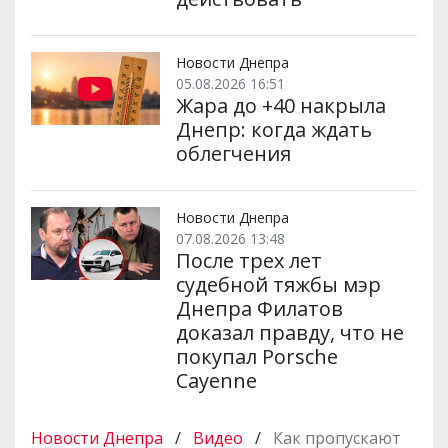
Новости Днепра
05.08.2026 16:51
Жара до +40 накрыла
Днепр: когда ждать
облегчения
Новости Днепра
07.08.2026 13:48
После трех лет
судебной тяжбы мэр
Днепра Филатов
доказал правду, что не
покупал Porsche
Cayenne
Новости Днепра
/
Видео
/
Как пропускают