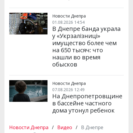
Новости Днепра
01.08.2026 14:54
В Днепре банда украла
у «Укрзалізниці»
имущество более чем
на 650 тысяч: что
нашли во время
обысков
Новости Днепра
07.08.2026 12:49
На Днепропетровщине
в бассейне частного
дома утонул ребенок
Новости Днепра
/
Видео
/
В Днепре