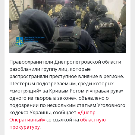
Правоохранители Днепропетровской области
разоблачили группу лиц, которые
распространяли преступное влияние в регионе.
Шестерым подозреваемым, среди которых
«смотрящий» за Кривым Рогом и «правая рука»
одного из «воров в законе», объявлено о
подозрении по нескольким статьям Уголовного
кодекса Украины, сообщает
«Днепр
Оперативный»
со ссылкой на
областную
прокуратуру
.