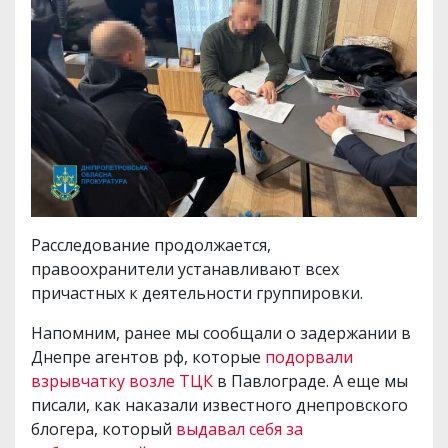
Расследование продолжается,
правоохранители устанавливают всех
причастных к деятельности группировки.
Напомним, ранее мы сообщали о задержании в
Днепре агентов рф, которые
подорвали
взрывчатку возле ТЦК
в Павлограде. А еще мы
писали, как наказали известного днепровского
блогера, который
выдавал себя за