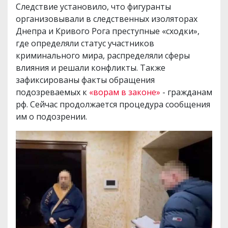
Следствие установило, что фигуранты
организовывали в следственных изоляторах
Днепра и Кривого Рога преступные «сходки»,
где определяли статус участников
криминального мира, распределяли сферы
влияния и решали конфликты. Также
зафиксированы факты обращения
подозреваемых к
«ворам в законе»
- гражданам
рф. Сейчас продолжается процедура сообщения
им о подозрении.