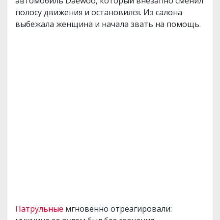
автомобиль Daewoo, который внезапно сменил
полосу движения и остановился. Из салона
выбежала женщина и начала звать на помощь.
Патрульные
мгновенно отреагировали: