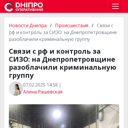
Новости Днепра
/
Происшествия
/
Связи с
рф и контроль за СИЗО: на Днепропетровщине
разоблачили криминальную группу
Связи с рф и контроль за
СИЗО: на Днепропетровщине
разоблачили криминальную
группу
07.02.2025 14:58 |
Алина Рашевская