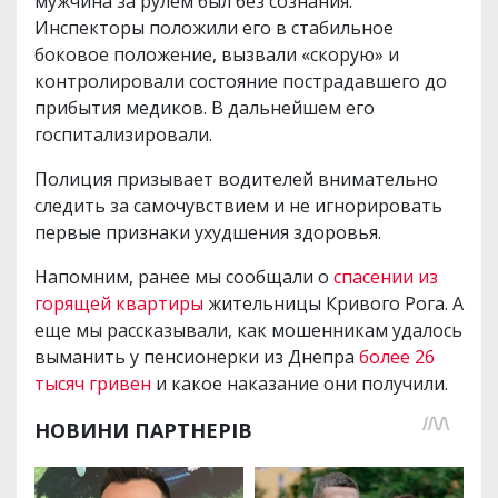
мужчина за рулем был без сознания.
Инспекторы положили его в стабильное
боковое положение, вызвали «скорую» и
контролировали состояние пострадавшего до
прибытия медиков. В дальнейшем его
госпитализировали.
Полиция призывает водителей внимательно
следить за самочувствием и не игнорировать
первые признаки ухудшения здоровья.
Напомним, ранее мы сообщали о
спасении из
горящей квартиры
жительницы Кривого Рога. А
еще мы рассказывали, как мошенникам удалось
выманить у пенсионерки из Днепра
более 26
тысяч гривен
и какое наказание они получили.