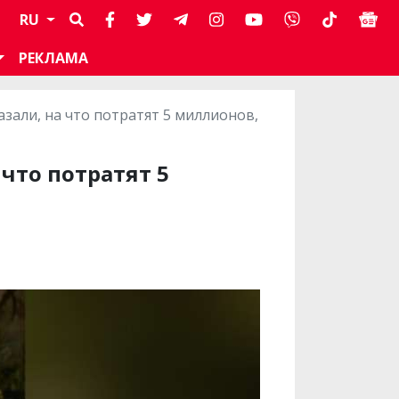
RU
РЕКЛАМА
зали, на что потратят 5 миллионов,
что потратят 5