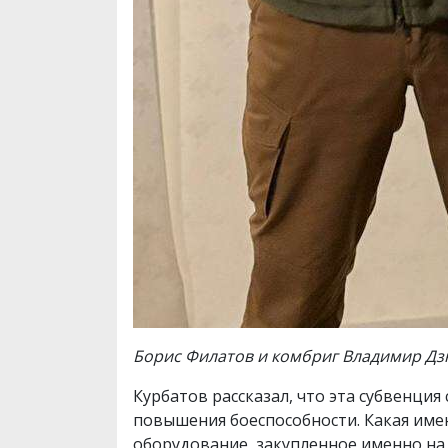
Борис Филатов и комбриг Владимир Д
Курбатов рассказал, что эта субвенци
повышения боеспособности. Какая имен
оборудование, закупленное именно на 