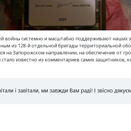
ей войны системно и масштабно поддерживают наших за
нным из 128-й отдельной бригады территориальной об
я на Запорожском направлении, на обеспечение от г
м стало известно из комментариев самих защитников, к