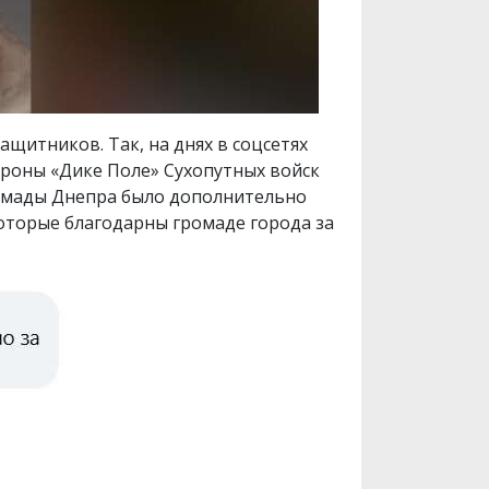
щитников. Так, на днях в соцсетях
ороны «Дике Поле» Сухопутных войск
ромады Днепра было дополнительно
оторые благодарны громаде города за