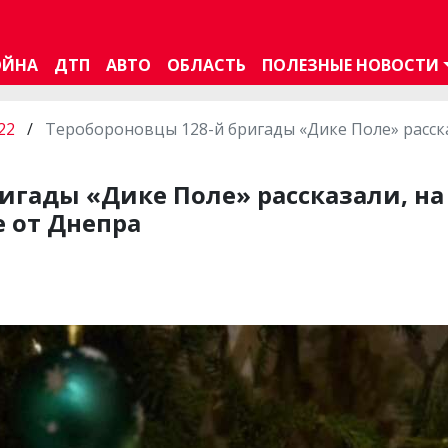
ОЙНА
ДТП
АВТО
ОБЛАСТЬ
ПОЛЕЗНЫЕ НОВОСТИ
22
/
Теробороновцы 128-й бригады «Дике Поле» расска
игады «Дике Поле» рассказали, на 
 от Днепра