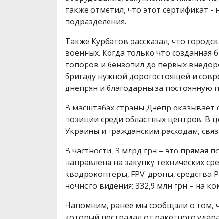
также отметил, что этот сертификат -
подразделения.
Также Курбатов рассказал, что городс
военных. Когда только что созданная б
топоров и бензопил до первых внедо
бригаду нужной дорогостоящей и совр
днепрян и благодарны за постоянную 
В масштабах страны Днепр оказывает
позиции среди областных центров. В ц
Украины и гражданским расходам, связ
В частности, 3 млрд грн – это прямая 
направлена ​​на закупку технических ср
квадрокоптеры, FPV-дроны, средства РЭ
ночного видения; 332,9 млн грн – на 
Напомним, ранее мы сообщали о том, 
который пострадал от ракетного удара 1