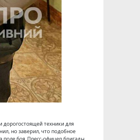
 и дорогостоящей техники для
нил, но заверил, что подобное
а поле боя. Пресс-офицер бригады