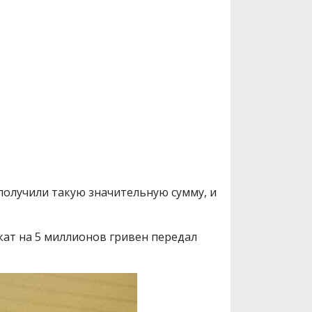
олучили такую ​​значительную сумму, и
кат на 5 миллионов гривен передал