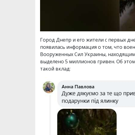
Город Днепр и его жители с первых дн
появилась информация о том, что вое
Вооруженных Сил Украины, находящимс
выделено 5 миллионов гривен. Об это
такой вклад: