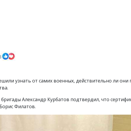
ешили узнать от самих военных, действительно ли они п
тва.
 бригады Александр Курбатов подтвердил, что сертифи
Борис Филатов.