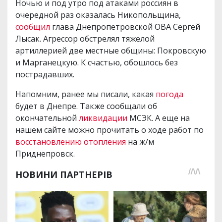
Ночью и под утро под атаками россиян в
очередной раз оказалась Никопольщина,
сообщил
глава Днепропетровской ОВА Сергей
Лысак. Агрессор обстрелял тяжелой
артиллерией две местные общины: Покровскую
и Марганецкую. К счастью, обошлось без
пострадавших.
Напомним, ранее мы писали, какая
погода
будет в Днепре. Также сообщали об
окончательной
ликвидации
МСЭК. А еще на
нашем сайте можно прочитать о ходе работ по
восстановлению отопления
на ж/м
Приднепровск.