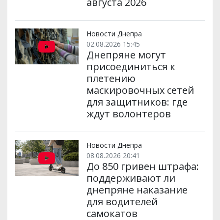
августа 2026
Новости Днепра
02.08.2026 15:45
Днепряне могут
присоединиться к
плетению
маскировочных сетей
для защитников: где
ждут волонтеров
Новости Днепра
08.08.2026 20:41
До 850 гривен штрафа:
поддерживают ли
днепряне наказание
для водителей
самокатов