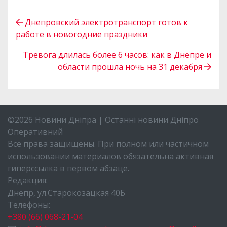
Днепровский электротранспорт готов к
работе в новогодние праздники
Тревога длилась более 6 часов: как в Днепре и
области прошла ночь на 31 декабря
©2026 Новини Дніпра | Останні новини Дніпро
Оперативний
Все права защищены. При полном или частичном
использовании материалов обязательна активная
гиперссылка в первом абзаце.
Редакция:
Днепр, ул.Старокозацкая 40Б
Телефоны:
+380 (66) 068-21-04