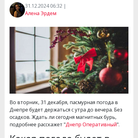
31.12.2024 06:32 |
Алена Эрдем
Во вторник, 31 декабря, пасмурная погода в
Днепре будет держаться с утра до вечера. Без
осадков. Ждать ли сегодня магнитных бурь,
подробнее расскажет "
Днепр Оперативный
".