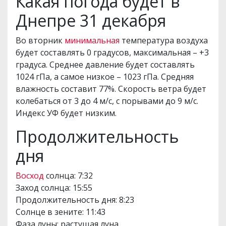
Какая погода будет в
Днепре 31 декабря
Во вторник
минимальная
температура воздуха
будет составлять 0 градусов, максимальная – +3
градуса. Среднее давление будет составлять
1024 гПа, а самое низкое – 1023 гПа. Средняя
влажность составит 77%. Скорость ветра будет
колебаться от 3 до 4 м/с, с порывами до 9 м/с.
Индекс УФ будет низким.
Продолжительность
дня
Восход
солнца: 7:32
Заход солнца: 15:55
Продолжительность дня: 8:23
Солнце в зените: 11:43
Фаза луны: растущая луна