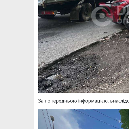
За попередньою інформацією, внаслідок