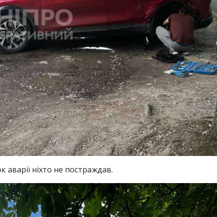
 аварії ніхто не постраждав.