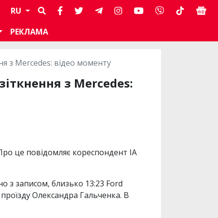
RU
РЕКЛАМА
ння з Mercedes: відео моменту
 зіткнення з Mercedes:
. Про це повідомляє кореспондент ІА
 з записом, близько 13:23 Ford
к проїзду Олександра Гальченка. В