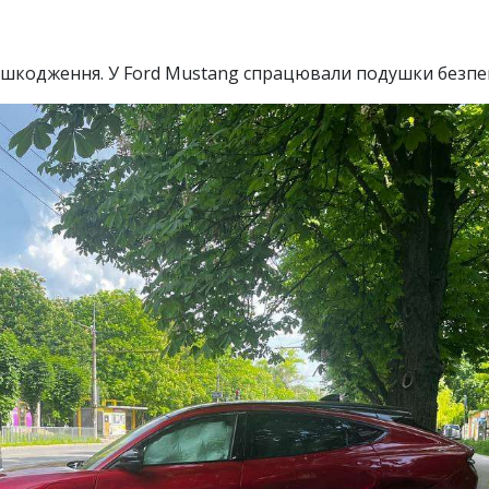
 ушкодження. У Ford Mustang спрацювали подушки безпе