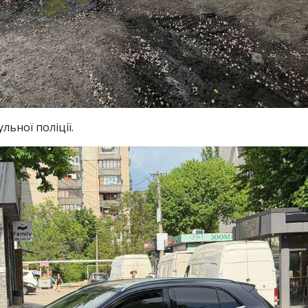
льної поліції.