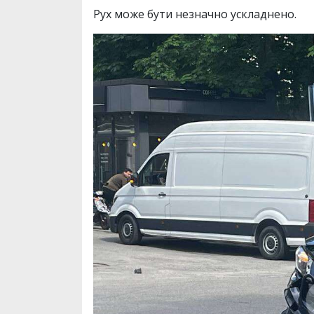
Рух може бути незначно ускладнено.