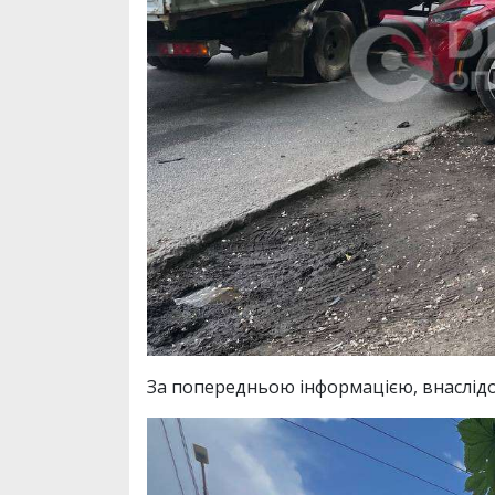
За попередньою інформацією, внаслідок