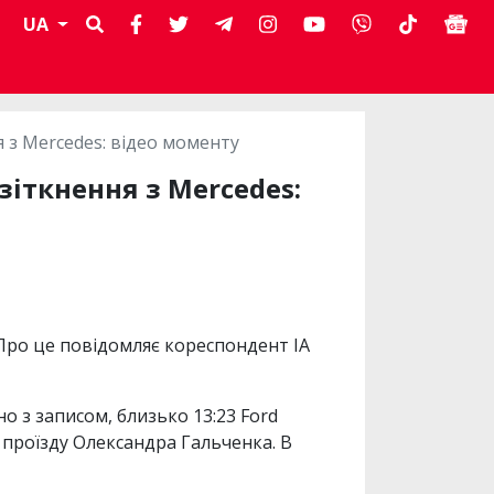
UA
ня з Mercedes: відео моменту
 зіткнення з Mercedes:
. Про це повідомляє кореспондент ІА
 з записом, близько 13:23 Ford
к проїзду Олександра Гальченка. В