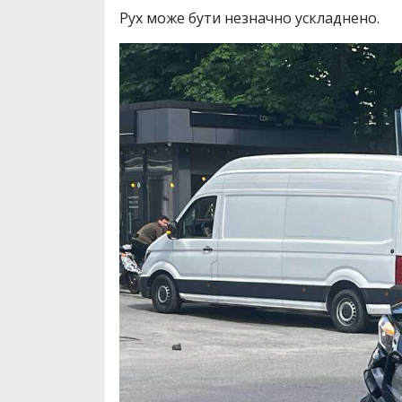
Рух може бути незначно ускладнено.