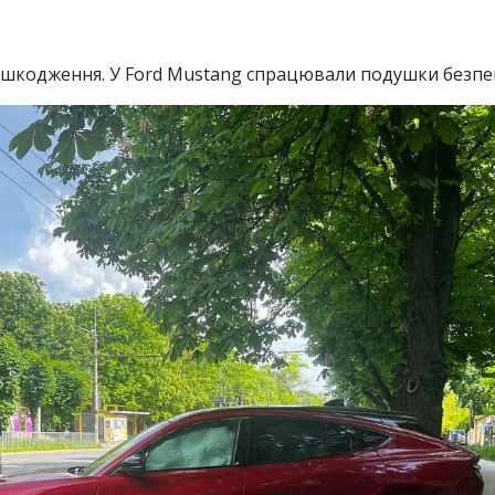
 ушкодження. У Ford Mustang спрацювали подушки безпе