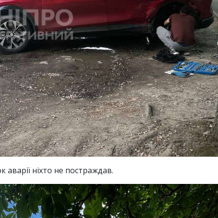
 аварії ніхто не постраждав.