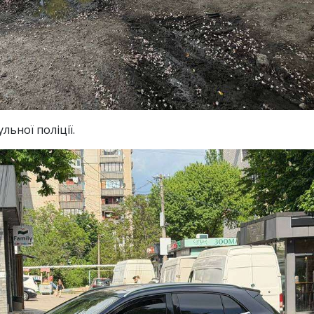
льної поліції.