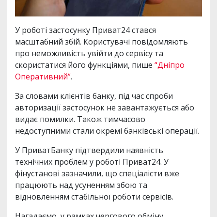
У роботі застосунку Приват24 стався
масштабний збій. Користувачі повідомляють
про неможливість увійти до сервісу та
скористатися його функціями, пише
“Дніпро
Оперативний”
.
За словами клієнтів банку, під час спроби
авторизації застосунок не завантажується або
видає помилки. Також тимчасово
недоступними стали окремі банківські операції.
У ПриватБанку підтвердили наявність
технічних проблем у роботі Приват24. У
фінустанові зазначили, що спеціалісти вже
працюють над усуненням збою та
відновленням стабільної роботи сервісів.
Нагадаємо, у рамках чергового обміну