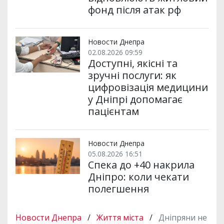
фонд після атак рф
Новости Днепра
02.08.2026 09:59
Доступні, якісні та
зручні послуги: як
цифровізація медицини
у Дніпрі допомагає
пацієнтам
Новости Днепра
05.08.2026 16:51
Спека до +40 накрила
Дніпро: коли чекати
полегшення
Новости Днепра
/
Життя міста
/
Дніпряни не