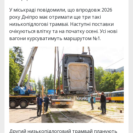
У міськраді повідомили, що впродовж 2026
року Дніпро має отримати ще три такі
низькопідлогові трамваї. Наступні поставки
очікуються влітку та на початку осені. Усі нові
вагони курсуватимуть маршрутом №1.
Другий низькопідлоговий трамвай планують