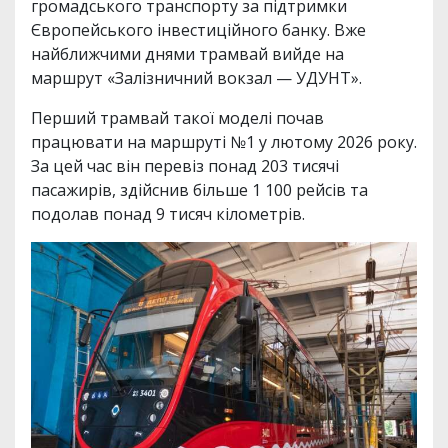
громадського транспорту за підтримки
Європейського інвестиційного банку. Вже
найближчими днями трамвай вийде на
маршрут «Залізничний вокзал — УДУНТ».
Перший трамвай такої моделі почав
працювати на маршруті №1 у лютому 2026 року.
За цей час він перевіз понад 203 тисячі
пасажирів, здійснив більше 1 100 рейсів та
подолав понад 9 тисяч кілометрів.