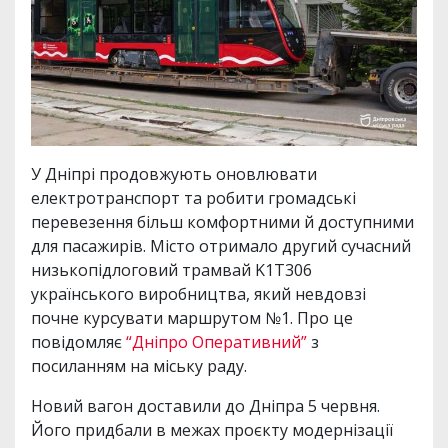
У Дніпрі продовжують оновлювати
електротранспорт та робити громадські
перевезення більш комфортними й доступними
для пасажирів. Місто отримало другий сучасний
низькопідлоговий трамвай K1T306
українського виробництва, який невдовзі
почне курсувати маршрутом №1. Про це
повідомляє
“Дніпро Оперативний”
з
посиланням на міську раду.
Новий вагон доставили до Дніпра 5 червня.
Його придбали в межах проєкту модернізації