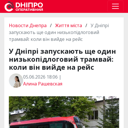
Новости Днепра
/
Життя міста
/
У Дніпрі
запускають ще один низькопідлоговий
трамвай: коли він вийде на рейс
У Дніпрі запускають ще один
низькопідлоговий трамвай:
коли він вийде на рейс
05.06.2026 18:06 |
Алина Рашевская