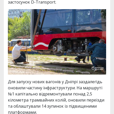
застосунок D-Transport.
Для запуску нових вагонів у Дніпрі заздалегідь
оновили частину інфраструктури. На маршруті
№1 капітально відремонтували понад 2,5
кілометра трамвайних колій, оновили переїзди
та облаштували 14 зупинок із підвищеними
платформами.