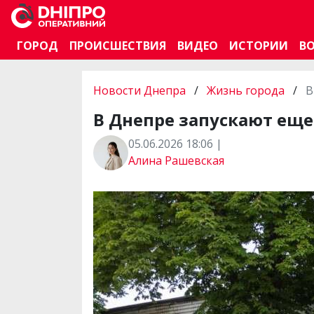
ГОРОД
ПРОИСШЕСТВИЯ
ВИДЕО
ИСТОРИИ
В
Новости Днепра
/
Жизнь города
/
В
В Днепре запускают еще
05.06.2026 18:06 |
Алина Рашевская