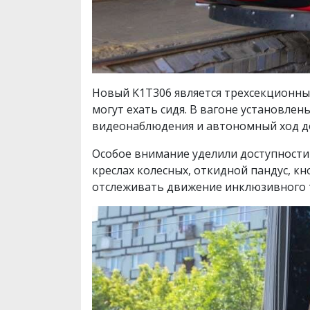
Новый K1T306 является трехсекционны
могут ехать сидя. В вагоне установлен
видеонаблюдения и автономный ход до
Особое внимание уделили доступности 
креслах колесных, откидной пандус, 
отслеживать движение инклюзивного т