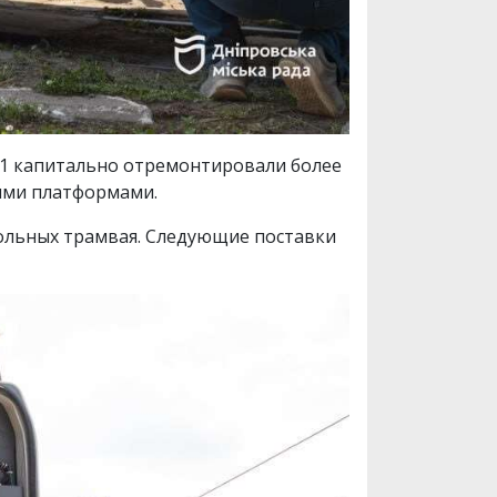
№1 капитально отремонтировали более
ными платформами.
польных трамвая. Следующие поставки