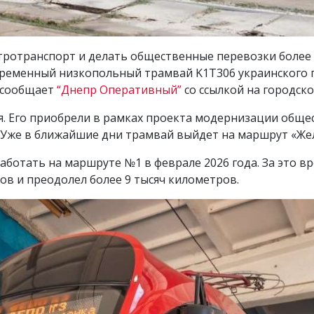
тротранспорт и делать общественные перевозки более
временный низкопольный трамвай K1T306 украинского 
 сообщает
“Днепр Оперативный”
со ссылкой на городско
я. Его приобрели в рамках проекта модернизации общ
. Уже в ближайшие дни трамвай выйдет на маршрут «Ж
ботать на маршруте №1 в феврале 2026 года. За это вр
сов и преодолел более 9 тысяч километров.