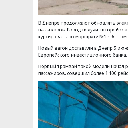
В Днепре продолжают обновлять элек
пассажиров. Город получил второй со
курсировать по маршруту №1. Об этом
Новый вагон доставили в Днепр 5 июн
Европейского инвестиционного банка
Первый трамвай такой модели начал ра
пассажиров, совершил более 1 100 рей