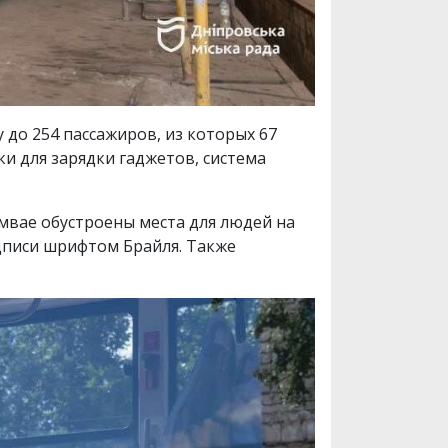
до 254 пассажиров, из которых 67
ки для зарядки гаджетов, система
мвае обустроены места для людей на
дписи шрифтом Брайля. Также