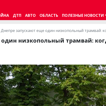
ОЙНА
ДТП
АВТО
ОБЛАСТЬ
ПОЛЕЗНЫЕ НОВОСТИ
 Днепре запускают еще один низкопольный трамвай: ко
 один низкопольный трамвай: ког