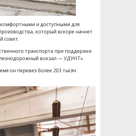
 комфортными и доступными для
производства, который вскоре начнет
й совет.
ественного транспорта при поддержке
елезнодорожный вокзал — УДУНТ».
емя он перевез более 203 тысяч