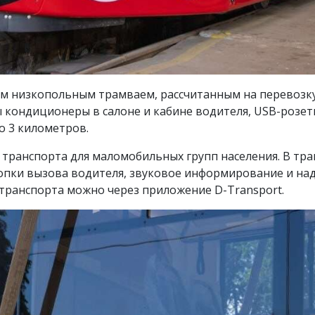
м низкопольным трамваем, рассчитанным на перевозку 
ы кондиционеры в салоне и кабине водителя, USB-розет
 3 километров.
транспорта для маломобильных групп населения. В тра
кнопки вызова водителя, звуковое информирование и на
ранспорта можно через приложение D-Transport.