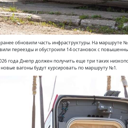
заранее обновили часть инфраструктуры. На маршруте 
овили переезды и обустроили 14 остановок с повышен
2026 года Днепр должен получить еще три таких низко
е новые вагоны будут курсировать по маршруту №1.