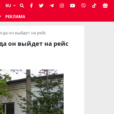
RU
РЕКЛАМА
гда он выйдет на рейс
да он выйдет на рейс