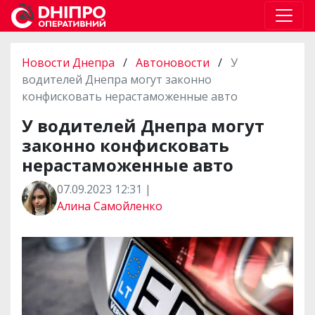
Новости Днепра
/
Автоновости
/
У
водителей Днепра могут законно
конфисковать нерастаможенные авто
У водителей Днепра могут
законно конфисковать
нерастаможенные авто
07.09.2023 12:31 |
Алина Самойленко