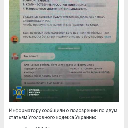
Информатору сообщили о подозрении по двум
статьям Уголовного кодекса Украины: