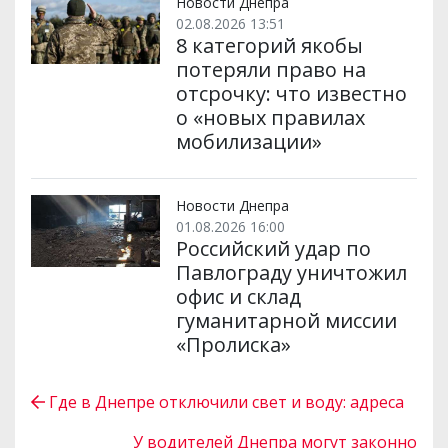
Новости Днепра
02.08.2026 13:51
8 категорий якобы
потеряли право на
отсрочку: что известно
о «новых правилах
мобилизации»
Новости Днепра
01.08.2026 16:00
Российский удар по
Павлограду уничтожил
офис и склад
гуманитарной миссии
«Пролиска»
Где в Днепре отключили свет и воду: адреса
У водителей Днепра могут законно