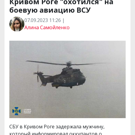
Кривом Роге "охотился" на
боевую авиацию ВСУ
07.09.2023 11:26 |
Алина Самойленко
СБУ в Кривом Роге задержала мужчину,
который информировал оккупантов о