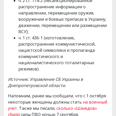
ч. 2 ст. 114-2 (несанкционированное
распространение информации о
направлении, перемещении оружия,
вооружении и боевых припасах в Украину,
движении, перемещении или размещении
ВСУ);
ч. 1 ст. 436-1 (изготовление,
распространение коммунистической,
нацистской символики и пропаганда
коммунистического и
националистического тоталитарных
режимов).
Источник: Управление СБ Украины в
Днепропетровской области.
Напомним, ранее мы сообщали, что с 1 октября
некоторые женщины должны стать
на военный
учет.
Также мы писали,
сколько «Шахедов»
сбили
силы ПВО ночью 7 сентября.