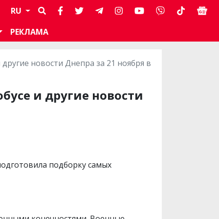
RU
РЕКЛАМА
 другие новости Днепра за 21 ноября в
обусе и другие новости
одготовила подборку самых
женными конечностями. Военные