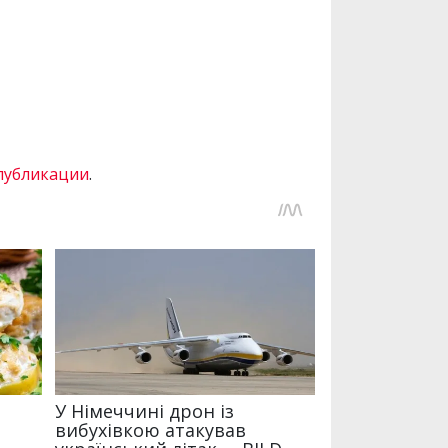
публикации
.