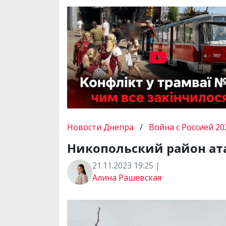
Новости Днепра
/
Война с Россией 20
Никопольский район ат
21.11.2023 19:25 |
Алина Рашевская