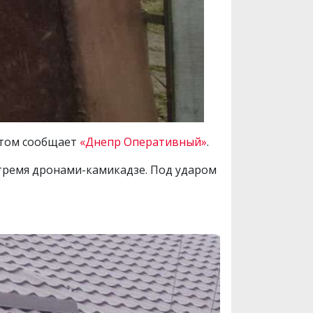
этом сообщает
«Днепр Оперативный»
.
 тремя дронами-камикадзе. Под ударом