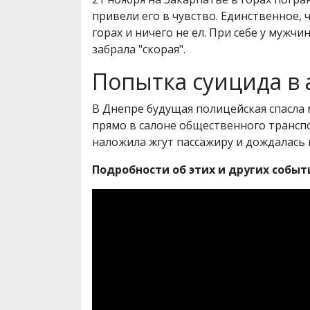
привели его в чувство. Единственное,
горах и ничего не ел. При себе у муж
забрала "скорая".
Попытка суицида в 
В Днепре будущая полицейская спасла 
прямо в салоне общественного транспо
наложила жгут пассажиру и дождалась 
Подробности об этих и других собы