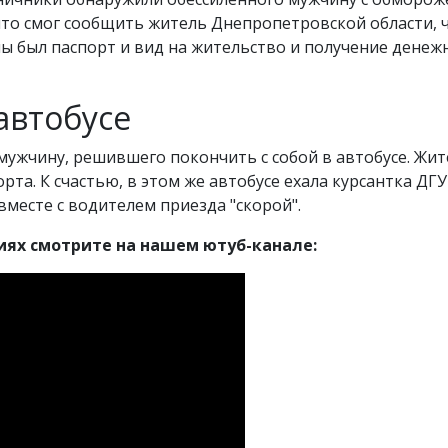
 что смог сообщить житель Днепропетровской области, ч
чины был паспорт и вид на жительство и получение дене
автобусе
мужчину, решившего покончить с собой в автобусе. Жи
рта. К счастью, в этом же автобусе ехала курсантка Д
вместе с водителем приезда "скорой".
тиях смотрите на нашем ютуб-канале: