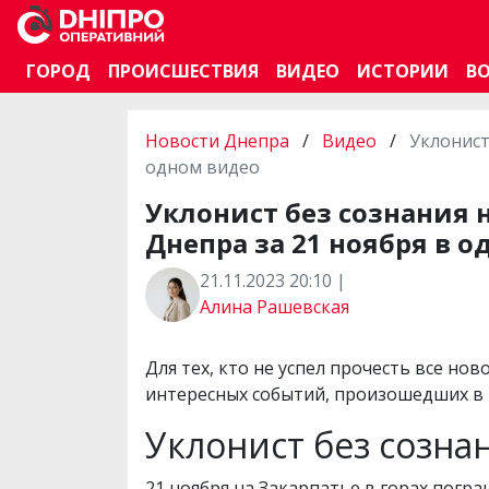
ГОРОД
ПРОИСШЕСТВИЯ
ВИДЕО
ИСТОРИИ
В
Новости Днепра
/
Видео
/
Уклонист
одном видео
Уклонист без сознания 
Днепра за 21 ноября в 
21.11.2023 20:10 |
Алина Рашевская
Для тех, кто не успел прочесть все но
интересных событий, произошедших в г
Уклонист без созна
21 ноября на Закарпатье в горах пог