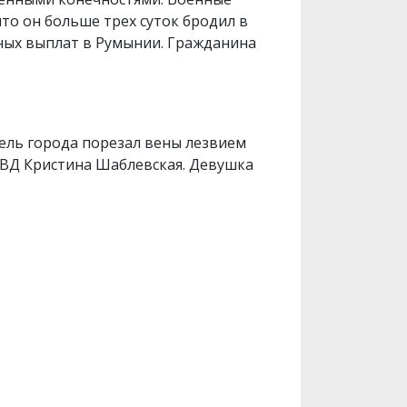
то он больше трех суток бродил в
жных выплат в Румынии. Гражданина
тель города порезал вены лезвием
ГУВД Кристина Шаблевская. Девушка