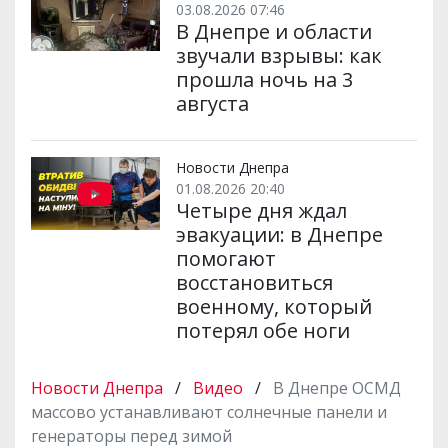
03.08.2026 07:46
В Днепре и области
звучали взрывы: как
прошла ночь на 3
августа
Новости Днепра
01.08.2026 20:40
Четыре дня ждал
эвакуации: в Днепре
помогают
восстановиться
военному, который
потерял обе ноги
Новости Днепра
/
Видео
/
В Днепре ОСМД
массово устанавливают солнечные панели и
генераторы перед зимой