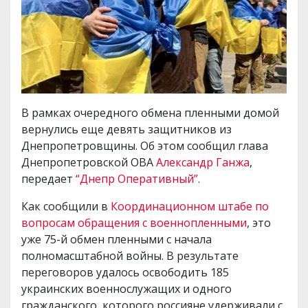
В рамках очередного обмена пленными домой
вернулись еще девять защитников из
Днепропетровщины. Об этом сообщил глава
Днепропетровской ОВА
Александр Ганжа
,
передает
“Днепр Оперативный”
.
Как сообщили в
Координационном штабе по
вопросам обращения с военнопленными
, это
уже 75-й обмен пленными с начала
полномасштабной войны. В результате
переговоров удалось освободить 185
украинских военнослужащих и одного
гражданского, которого россияне удерживали с