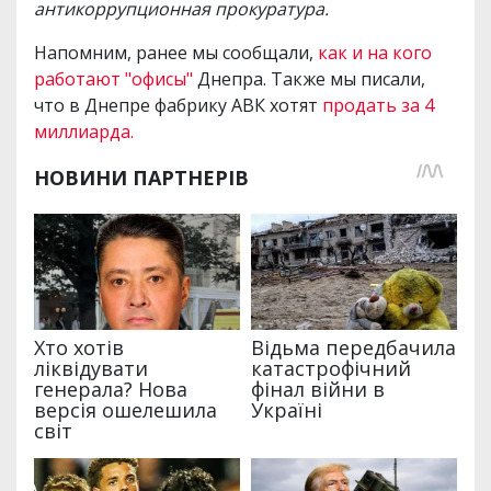
антикоррупционная прокуратура.
Напомним, ранее мы сообщали,
как и на кого
работают "офисы"
Днепра. Также мы писали,
что в Днепре фабрику АВК хотят
продать за 4
миллиарда.