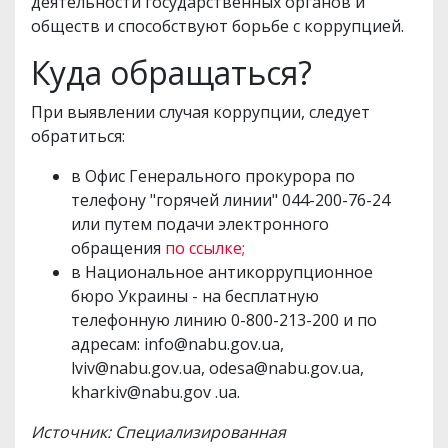
деятельности государственных органов и
обществ и способствуют борьбе с коррупцией.
Куда обращаться?
При выявлении случая коррупции, следует
обратиться:
в Офис Генерального прокурора по
телефону "горячей линии" 044-200-76-24
или путем подачи электронного
обращения
по ссылке;
в Национальное антикоррупционное
бюро Украины - на бесплатную
телефонную линию 0-800-213-200 и по
адресам:
info@nabu.gov.ua
,
lviv@nabu.gov.ua
,
odesa@nabu.gov.ua
,
kharkiv@nabu.gov
.ua.
Источник: Специализированная