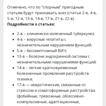
Отмечено, что по "спорным" пригодным
статьям будут признавать всех (статьи 2-в, 4-в,
5-в, 12-в, 13-в, 14-в, 17-в, 21-в, 22-в) .
Подробности о статьях:
2-в – клинически излеченный туберкулез;
4-в – вирусные гепатиты с
незначительным нарушением функций;
5-в – бессимптомный ВИЧ;
13-в – болезни эндокринной системы с
незначительными нарушениями функций;
14-в – легкие кратковременные
болезненные проявления расстройств
психики;
17-в — невротические, связанные со
стрессом и соматоформные расстройства
(фобийные, тревожные, обсессивно-
компульсивные, адаптационные,