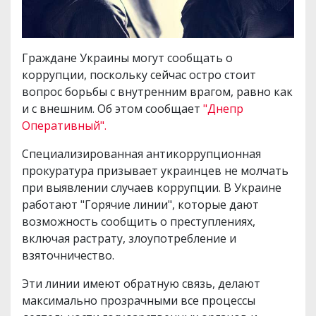
Граждане Украины могут сообщать о
коррупции, поскольку сейчас остро стоит
вопрос борьбы с внутренним врагом, равно как
и с внешним. Об этом сообщает
"Днепр
Оперативный".
Специализированная антикоррупционная
прокуратура призывает украинцев не молчать
при выявлении случаев коррупции. В Украине
работают "Горячие линии", которые дают
возможность сообщить о преступлениях,
включая растрату, злоупотребление и
взяточничество.
Эти линии имеют обратную связь, делают
максимально прозрачными все процессы