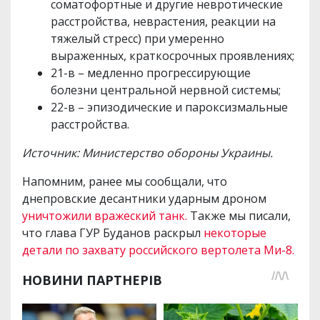
соматофортные и другие невротические
расстройства, неврастения, реакции на
тяжелый стресс) при умеренно
выраженных, краткосрочных проявлениях;
21-в – медленно прогрессирующие
болезни центральной нервной системы;
22-в – эпизодические и пароксизмальные
расстройства.
Источник: Министерство обороны Украины.
Напомним, ранее мы сообщали, что
днепровские десантники ударным дроном
уничтожили вражеский танк.
Также мы писали,
что глава ГУР Буданов раскрыл
некоторые
детали по захвату российского вертолета Ми-8.