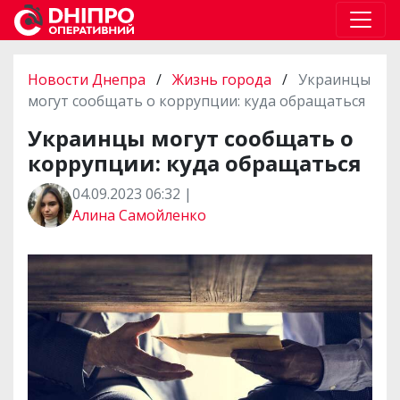
Новости Днепра
/
Жизнь города
/
Украинцы
могут сообщать о коррупции: куда обращаться
Украинцы могут сообщать о
коррупции: куда обращаться
04.09.2023 06:32 |
Алина Самойленко