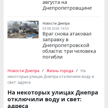
августа на
Днепропетровщине
Новости Днепра
03.08.2026 14:53
Враг снова атаковал
заправку в
Днепропетровской
области: три человека
погибли
Новости Днепра
/
Жизнь города
/
На
некоторых улицах Днепра отключили воду и
свет: адреса
На некоторых улицах Днепра
отключили воду и свет:
адреса