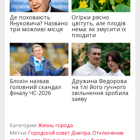
Категории:
Жизнь города
Метки:
Городской совет Днепра
,
Отключение