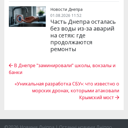
Новости Днепра
01.08.2026 11:52
Часть Днепра осталась
без воды из-за аварий
на сетях: где
продолжаются
ремонты
В Днепре "заминировали" школы, вокзалы и
банки
«Уникальная разработка СБУ»: что известно о
морских дронах, которыми атаковали
Крымский мост
©2026 Новини Дніпра | Останні новини Дніпро