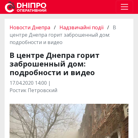
Новости Днепра
/
Надзвичайні події
/
В
центре Днепра горит заброшенный дом:
подробности и видео
В центре Днепра горит
заброшенный дом:
подробности и видео
17.04.2020 14:00 |
Ростик Петровский