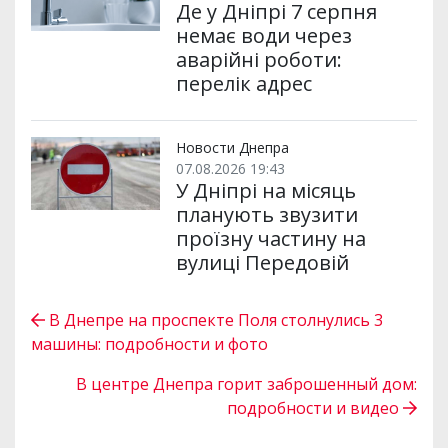
Де у Дніпрі 7 серпня
немає води через
аварійні роботи:
перелік адрес
Новости Днепра
07.08.2026 19:43
У Дніпрі на місяць
планують звузити
проїзну частину на
вулиці Передовій
В Днепре на проспекте Поля столнулись 3
машины: подробности и фото
В центре Днепра горит заброшенный дом:
подробности и видео