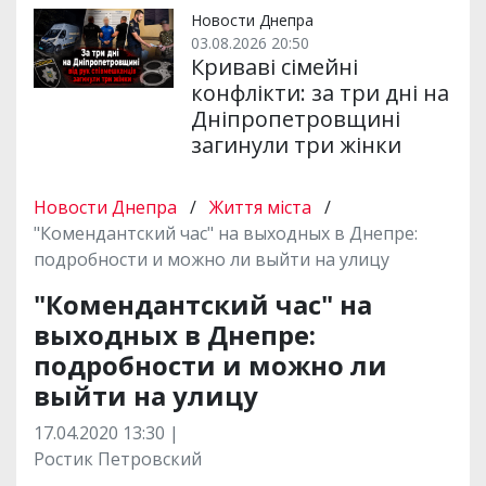
Новости Днепра
03.08.2026 20:50
Криваві сімейні
конфлікти: за три дні на
Дніпропетровщині
загинули три жінки
Новости Днепра
/
Життя міста
/
"Комендантский час" на выходных в Днепре:
подробности и можно ли выйти на улицу
"Комендантский час" на
выходных в Днепре:
подробности и можно ли
выйти на улицу
17.04.2020 13:30 |
Ростик Петровский