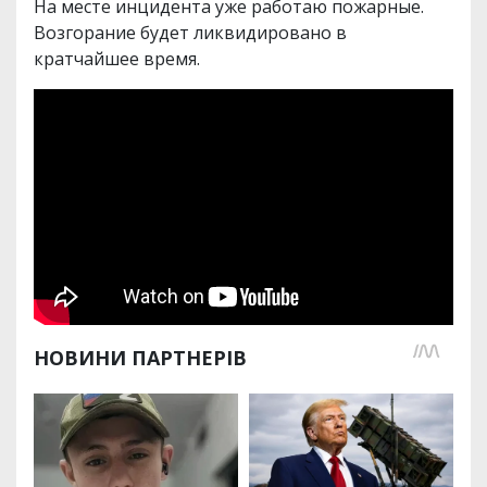
На месте инцидента уже работаю пожарные.
Возгорание будет ликвидировано в
кратчайшее время.