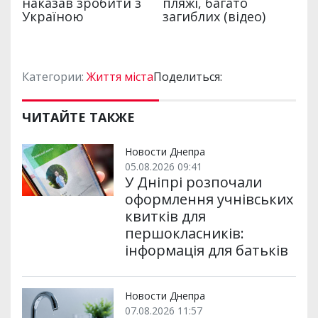
Категории:
Життя міста
Поделиться:
ЧИТАЙТЕ ТАКЖЕ
Новости Днепра
05.08.2026 09:41
У Дніпрі розпочали
оформлення учнівських
квитків для
першокласників:
інформація для батьків
Новости Днепра
07.08.2026 11:57