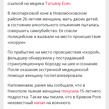
ссылкой на медика
Татьяну Есич.
В лесопарковой зоне в Новомосковском
районе 26-летняя женщина, мать двоих детей,
в состоянии алкогольного опьянения пыталась
совершить самоубийство. Ее спасли
полицейские и вызвали на место происшествия
«скорую».
По прибытию на место происшествия «скорой»,
фельдшер обнаружила у пострадавшей
странгуляционную борозду на шее и сознание.
После оказания экстренной медицинской
помощи женщину госпитализировали.
Напоминаем, ранее мы сообщали, что в
Никополе пьяная женщина
покусала
15-летнего
подростка. Также мы писали, что в Кривом Роге
неизвестный
напал
на военного.