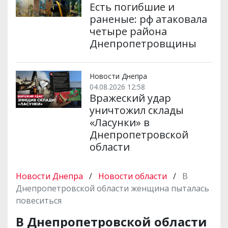
Есть погибшие и
раненые: рф атаковала
четыре района
Днепропетровщины
Новости Днепра
04.08.2026 12:58
Вражеский удар
уничтожил склады
«Ласунки» в
Днепропетровской
области
Новости Днепра
/
Новости области
/
В
Днепропетровской области женщина пыталась
повеситься
В Днепропетровской области