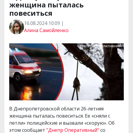
женщина пыталась
повеситься
16.08.2024 10:09 |
Алина Самойленко
В Днепропетровской области 26-летняя
женщина пыталась повеситься. Ее «сняли с
петли» полицейские и вызвали «скорую». Об
этом сообщает
"Днепр Оперативный"
со