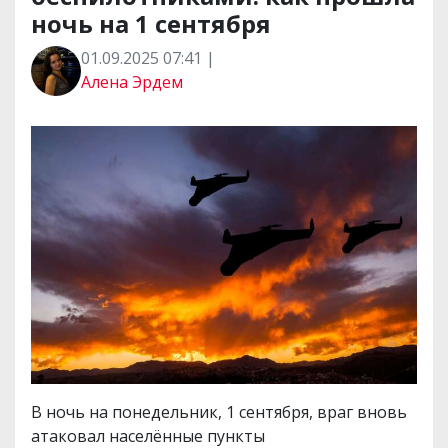
ночь на 1 сентября
01.09.2025 07:41 |
Алена Эрдем
В ночь на понедельник, 1 сентября, враг вновь
атаковал населённые пункты