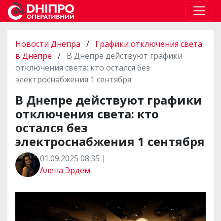
Новости Днепра
/
Графики отключения света
в Днепре
/
В Днепре действуют графики
отключения света: кто остался без
электроснабжения 1 сентября
В Днепре действуют графики
отключения света: кто
остался без
электроснабжения 1 сентября
01.09.2025 08:35 |
Алена Эрдем