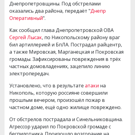
Днепропетровщины. Под обстрелами
оказались два района, передаёт "
Днепр
Оперативный
".
Как сообщил глава Днепропетровской ОВА
Сергей Лысак
, по Никопольскому району враг
бил артиллерией и БпЛА. Пострадал райцентр,
а также Мировская, Марганецкая и Покровская
громады. Зафиксированы повреждения в трёх
частных домовладениях, зацепило линию
электропередач.
Установлено, что в результате
атаки
на
Никополь, которую россияне совершили
прошлым вечером, произошёл пожар в
частном доме, ещё одно жилище повреждено.
От обстрелов пострадала и Синельниковщина.
Агрессор ударил по Покровской громаде с
беспилотника. Произошло возгорание на